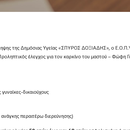
ηψης της Δημόσιας Υγείας «ΣΠΥΡΟΣ ΔΟΞΙΑΔΗΣ», ο Ε.Ο.Π.Υ.Υ
Προληπτικός έλεγχος για τον καρκίνο του μαστού – Φώφη Γ
 γυναίκες-δικαιούχους
 ανάγκης περαιτέρω διερεύνησης)