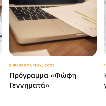
2 ΦΕΒΡΟΥΑΡΙΟΥ, 2023
Πρόγραμμα «Φώφη
Γεννηματά»