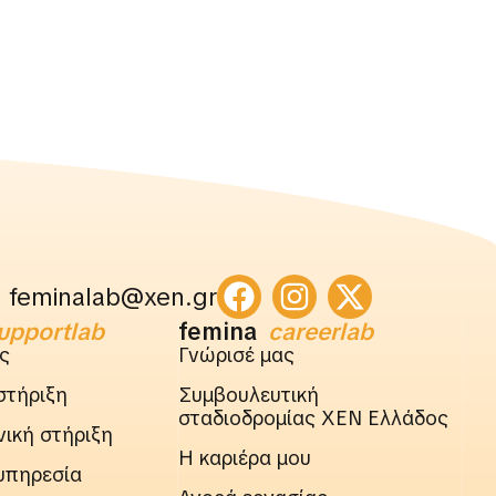
feminalab@xen.gr
upportlab
femina
careerlab
ς
Γνώρισέ μας
στήριξη
Συμβουλευτική
σταδιοδρομίας ΧΕΝ Ελλάδος
ική στήριξη
Η καριέρα μου
υπηρεσία