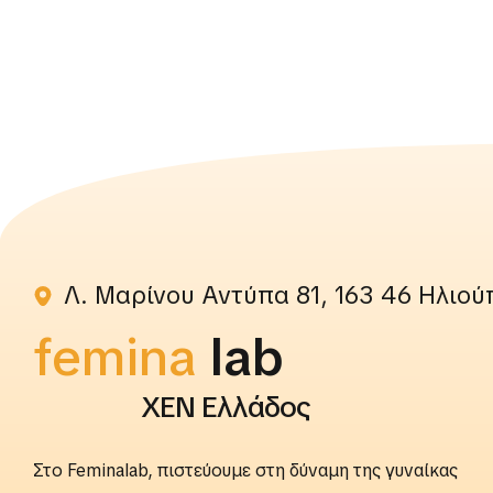
Λ. Μαρίνου Αντύπα 81, 163 46 Ηλιού
femina
rightslab
ΧΕΝ Ελλάδος
Στο Feminalab, πιστεύουμε στη δύναμη της γυναίκας