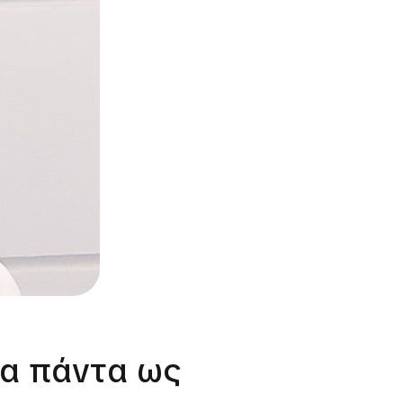
πα πάντα ως