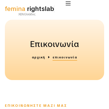
femina
rightslab
ΧΕΝ Ελλάδος
Επικοινωνία
αρχική
επικοινωνία
ΕΠΙΚΟΙΝΩΝΗΣΤΕ ΜΑΖΙ ΜΑΣ