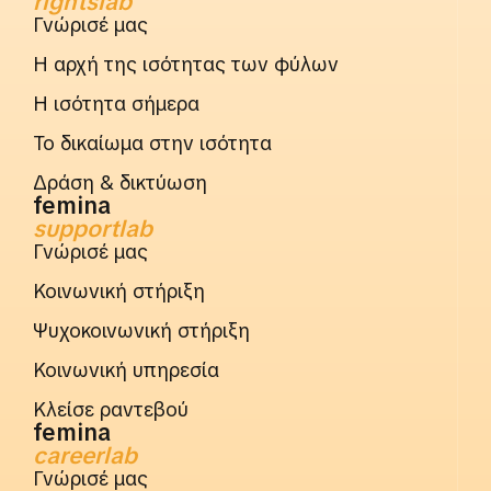
rightslab
Γνώρισέ μας
Η αρχή της ισότητας των φύλων
Η ισότητα σήμερα
Το δικαίωμα στην ισότητα
Δράση & δικτύωση
femina
supportlab
Γνώρισέ μας
Κοινωνική στήριξη
Ψυχοκοινωνική στήριξη
Κοινωνική υπηρεσία
Κλείσε ραντεβού
femina
careerlab
Γνώρισέ μας