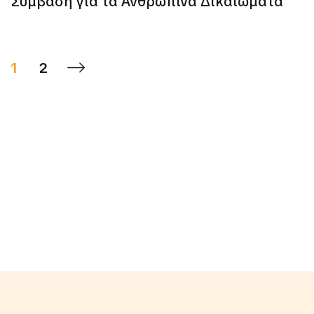
Σύμβαση για τα Ανθρώπινα Δικαιώματα
1
2