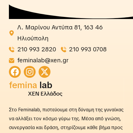
Λ. Μαρίνου Αντύπα 81, 163 46
Ηλιούπολη
210 993 2820
210 993 0708
feminalab@xen.gr
femina
rightslab
ΧΕΝ Ελλάδος
Στο Feminalab, πιστεύουμε στη δύναμη της γυναίκας
να αλλάξει τον κόσμο γύρω της. Μέσα από γνώση,
συνεργασία και δράση, στηρίζουμε κάθε βήμα προς