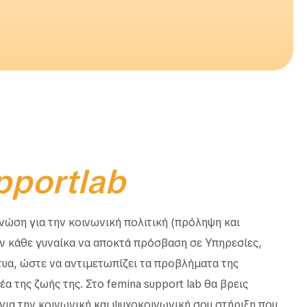
pportlab
ώση για την κοινωνική πολιτική (πρόληψη και
ην κάθε γυναίκα να αποκτά πρόσβαση σε Υπηρεσίες,
τυα, ώστε να αντιμετωπίζει τα προβλήματα της
α της ζωής της. Στο femina support lab θα βρεις
α την κοινωνική και ψυχοκοινωνική σου στήριξη που