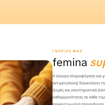
ΓΝΩΡΙΣΕ ΜΑΣ
femina
su
Η έγκυρη πληροφόρηση και γν
αντιμετώπιση) διευκολύνει τ
Δομές και υποστηρικτικά Δίκ
καθημερινότητας σε κάθε τομέ
συγκεντρωμένη πληροφορία γι