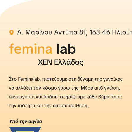
Λ. Μαρίνου Αντύπα 81, 163 46 Ηλιού
femina
rightslab
ΧΕΝ Ελλάδος
Στο Feminalab, πιστεύουμε στη δύναμη της γυναίκας
να αλλάξει τον κόσμο γύρω της. Μέσα από γνώση,
συνεργασία και δράση, στηρίζουμε κάθε βήμα προς
την ισότητα και την αυτοπεποίθηση.
Yπό την αιγίδα