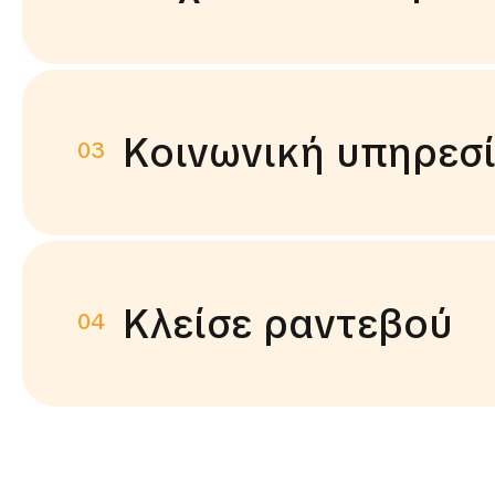
Κοινωνική υπηρεσ
03
Κλείσε ραντεβού
04