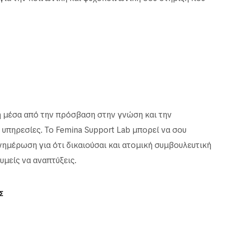
ξη μέσα από την πρόσβαση στην γνώση και την
 υπηρεσίες. Το Femina Support Lab μπορεί να σου
ημέρωση για ότι δικαιούσαι και ατομική συμβουλευτική
θυμείς να αναπτύξεις.
Σ