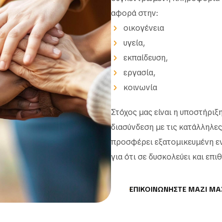
αφορά στην:
οικογένεια
υγεία,
εκπαίδευση,
εργασία,
κοινωνία
Στόχος μας είναι η υποστήρι
διασύνδεση με τις κατάλληλες
προσφέρει εξατομικευμένη εν
για ότι σε δυσκολεύει και επι
ΕΠΙΚΟΙΝΩΝΗΣΤΕ ΜΑΖΙ ΜΑ