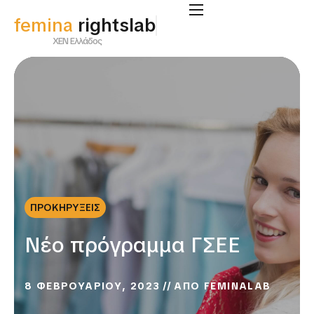
femina
rightslab
ΧΕΝ Ελλάδος
ΠΡΟΚΗΡΥΞΕΙΣ
Νέο πρόγραμμα ΓΣΕΕ
8 ΦΕΒΡΟΥΑΡΙΟΥ, 2023
ΑΠΟ
FEMINALAB