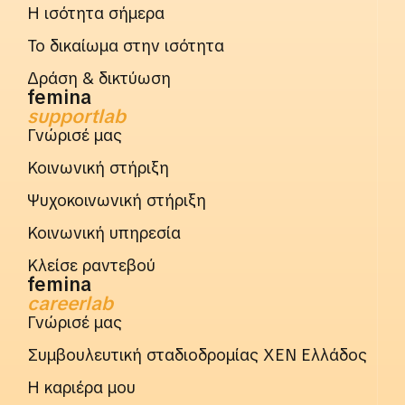
Η ισότητα σήμερα
Το δικαίωμα στην ισότητα
Δράση & δικτύωση
femina
supportlab
Γνώρισέ μας
Κοινωνική στήριξη
Ψυχοκοινωνική στήριξη
Κοινωνική υπηρεσία
Κλείσε ραντεβού
femina
careerlab
Γνώρισέ μας
Συμβουλευτική σταδιοδρομίας ΧΕΝ Ελλάδος
Η καριέρα μου