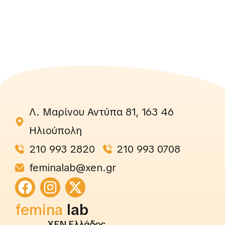
Λ. Μαρίνου Αντύπα 81, 163 46
Ηλιούπολη
210 993 2820
210 993 0708
feminalab@xen.gr
femina
lab
ΧΕΝ Ελλάδος