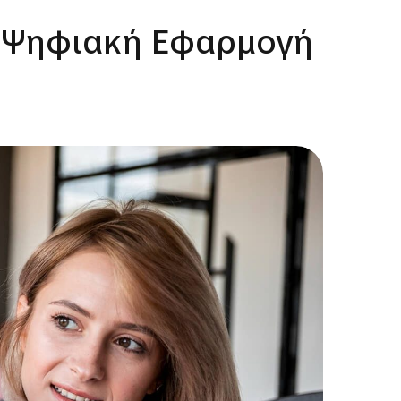
ν Ψηφιακή Εφαρμογή