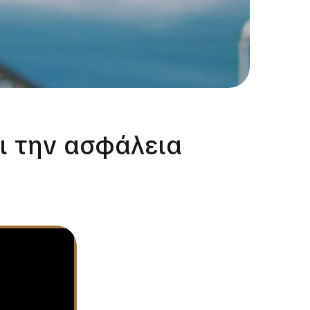
αι την ασφάλεια