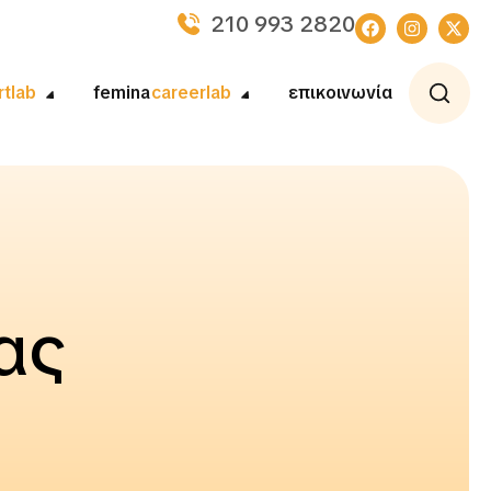
210 993 2820
rtlab
femina
careerlab
επικοινωνία
ας