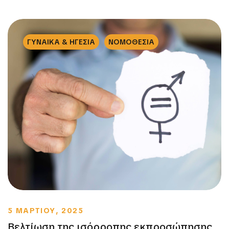
ΓΥΝΑΙΚΑ & ΗΓΕΣΙΑ
ΝΟΜΟΘΕΣΙΑ
5 ΜΑΡΤΙΟΥ, 2025
Βελτίωση της ισόρροπης εκπροσώπησης