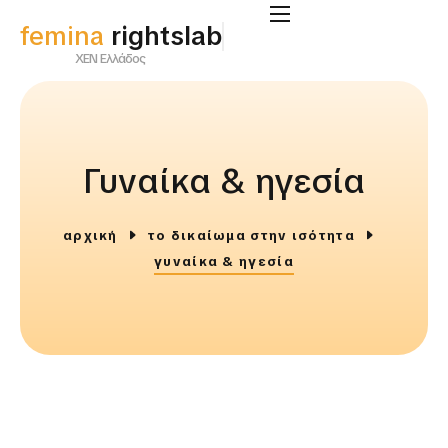
femina
rightslab
ΧΕΝ Ελλάδος
Γυναίκα & ηγεσία
αρχική
το δικαίωμα στην ισότητα
γυναίκα & ηγεσία