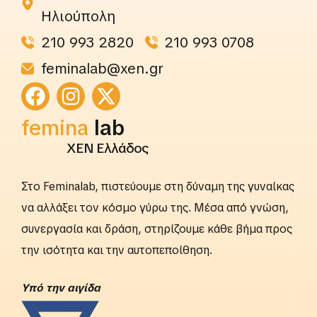
Ηλιούπολη
210 993 2820
210 993 0708
feminalab@xen.gr
femina
lab
ΧΕΝ Ελλάδος
Στο Feminalab, πιστεύουμε στη δύναμη της γυναίκας
να αλλάξει τον κόσμο γύρω της. Μέσα από γνώση,
συνεργασία και δράση, στηρίζουμε κάθε βήμα προς
την ισότητα και την αυτοπεποίθηση.
Yπό την αιγίδα