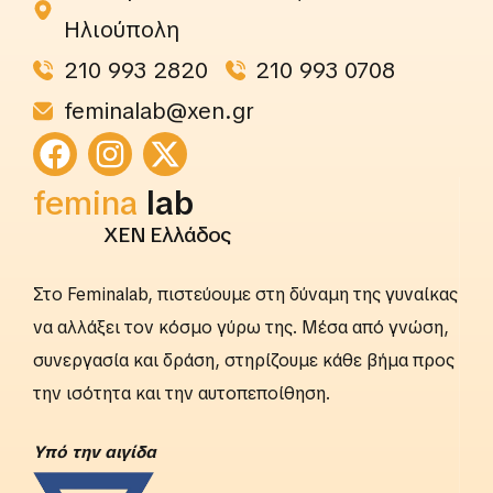
Ηλιούπολη
210 993 2820
210 993 0708
feminalab@xen.gr
femina
lab
ΧΕΝ Ελλάδος
Στο Feminalab, πιστεύουμε στη δύναμη της γυναίκας
να αλλάξει τον κόσμο γύρω της. Μέσα από γνώση,
συνεργασία και δράση, στηρίζουμε κάθε βήμα προς
την ισότητα και την αυτοπεποίθηση.
Yπό την αιγίδα