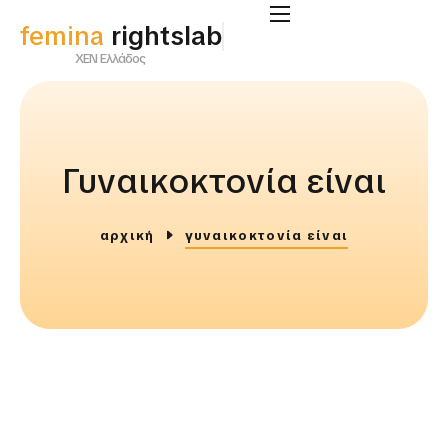
femina
rightslab
ΧΕΝ Ελλάδος
Γυναικοκτονία είναι
αρχική
γυναικοκτονία είναι