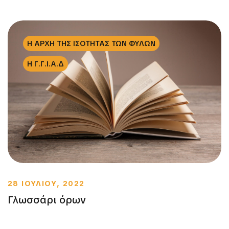
Η ΑΡΧΗ ΤΗΣ ΙΣΟΤΗΤΑΣ ΤΩΝ ΦΥΛΩΝ
Η Γ.Γ.Ι.Α.Δ
28 ΙΟΥΛΙΟΥ, 2022
Γλωσσάρι όρων