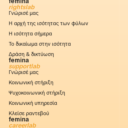
femina
rightslab
Γνώρισέ μας
Η αρχή της ισότητας των φύλων
Η ισότητα σήμερα
Το δικαίωμα στην ισότητα
Δράση & δικτύωση
femina
supportlab
Γνώρισέ μας
Κοινωνική στήριξη
Ψυχοκοινωνική στήριξη
Κοινωνική υπηρεσία
Κλείσε ραντεβού
femina
careerlab