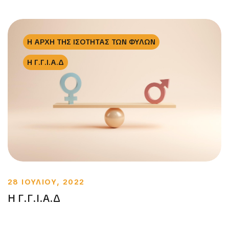
Η ΑΡΧΗ ΤΗΣ ΙΣΟΤΗΤΑΣ ΤΩΝ ΦΥΛΩΝ
Η Γ.Γ.Ι.Α.Δ
28 ΙΟΥΛΙΟΥ, 2022
Η Γ.Γ.Ι.Α.Δ