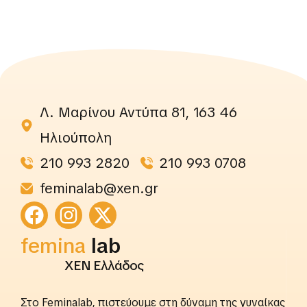
Λ. Μαρίνου Αντύπα 81, 163 46
Ηλιούπολη
210 993 2820
210 993 0708
feminalab@xen.gr
femina
rightslab
ΧΕΝ Ελλάδος
Στο Feminalab, πιστεύουμε στη δύναμη της γυναίκας