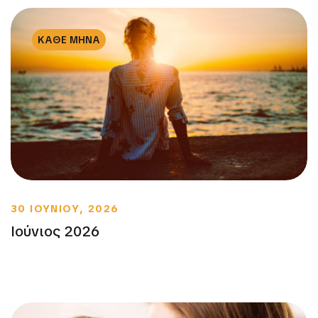
ΚΑΘΕ ΜΗΝΑ
30 ΙΟΥΝΙΟΥ, 2026
Ιούνιος 2026