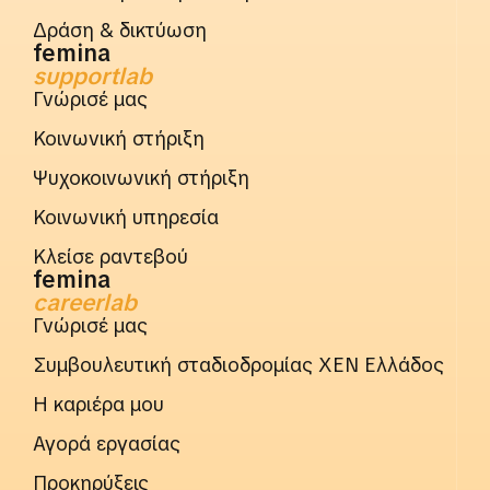
Δράση & δικτύωση
femina
supportlab
Γνώρισέ μας
Κοινωνική στήριξη
Ψυχοκοινωνική στήριξη
Κοινωνική υπηρεσία
Κλείσε ραντεβού
femina
careerlab
Γνώρισέ μας
Συμβουλευτική σταδιοδρομίας ΧΕΝ Ελλάδος
Η καριέρα μου
Αγορά εργασίας
Προκηρύξεις