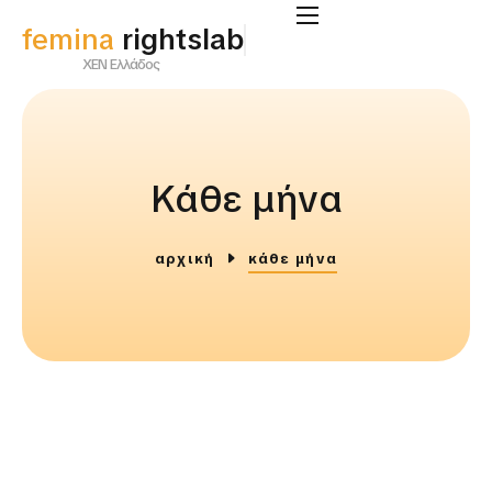
femina
supportlab
ΧΕΝ Ελλάδος
Κάθε μήνα
αρχική
κάθε μήνα