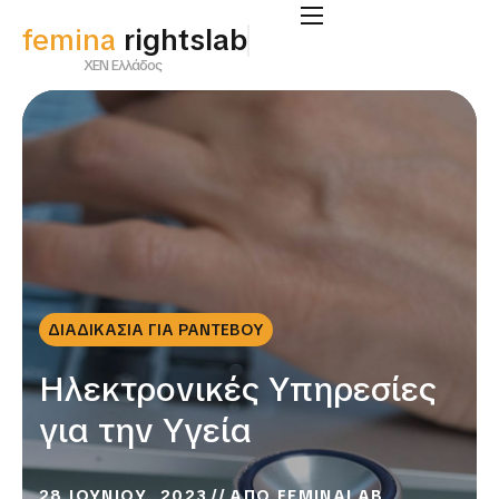
femina
rightslab
ΧΕΝ Ελλάδος
ΔΙΑΔΙΚΑΣΙΑ ΓΙΑ ΡΑΝΤΕΒΟΥ
Ηλεκτρονικές Υπηρεσίες
για την Υγεία
28 ΙΟΥΝΙΟΥ, 2023
ΑΠΟ
FEMINALAB