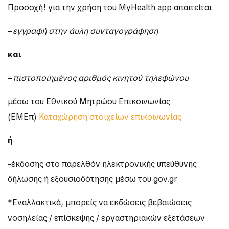
Προσοχή! για την χρήση του MyHealth app απαιτείται
–
εγγραφή στην άυλη συνταγογράφηση
και
–
πιστοποιημένος αριθμός κινητού τηλεφώνου
μέσω του Εθνικού Μητρώου Επικοινωνίας
(ΕΜΕπ)
Καταχώρηση στοιχείων επικοινωνίας
ή
-έκδοσης στο παρελθόν ηλεκτρονικής υπεύθυνης
δήλωσης ή εξουσιοδότησης μέσω του gov.gr
*Εναλλακτικά, μπορείς να εκδώσεις βεβαιώσεις
νοσηλείας / επίσκεψης / εργαστηριακών εξετάσεων