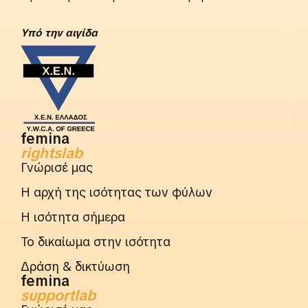
Yπό την αιγίδα
femina
rightslab
Γνώρισέ μας
Η αρχή της ισότητας των φύλων
Η ισότητα σήμερα
Το δικαίωμα στην ισότητα
Δράση & δικτύωση
femina
supportlab