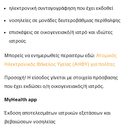
ηλεκτρονική συνταγογράφηση που έχει εκδοθεί
νοσηλείες σε μονάδες δευτεροβάθμιας περίθαλψης
επισκέψεις σε οικογενειακό/ή ιατρό και ιδιώτες
ιατρούς
Μπορείς να ενημερωθείς περαιτέρω εδώ:
Ατομικός
Ηλεκτρονικός Φάκελος Υγείας (ΑΗΦΥ) για πολίτες
Προσοχή! Η είσοδος γίνεται με στοιχεία πρόσβασης
που έχει εκδώσει ο/η οικογενειακός/ή ιατρός.
MyHealth app
Έκδοση αποτελεσμάτων ιατρικών εξετάσεων και
βεβαιώσεων νοσηλείας