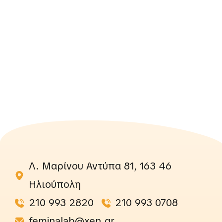
Λ. Μαρίνου Αντύπα 81, 163 46
Ηλιούπολη
210 993 2820
210 993 0708
feminalab@xen.gr