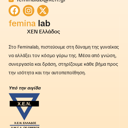
rightslab
femina
lab
ΧΕΝ Ελλάδος
Στο Feminalab, πιστεύουμε στη δύναμη της γυναίκας
να αλλάξει τον κόσμο γύρω της. Μέσα από γνώση,
συνεργασία και δράση, στηρίζουμε κάθε βήμα προς
την ισότητα και την αυτοπεποίθηση.
Yπό την αιγίδα