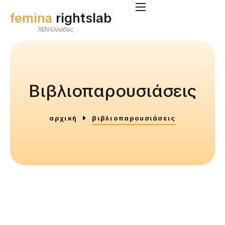
femina
rightslab
ΧΕΝ Ελλάδος
Βιβλιοπαρουσιάσεις
αρχική
βιβλιοπαρουσιάσεις