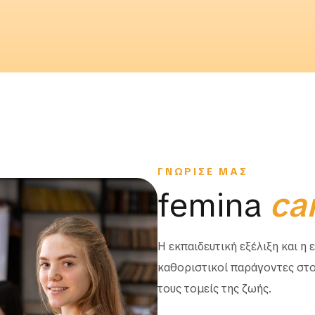
ΓΝΩΡΙΣΕ ΜΑΣ
femina
ca
Η εκπαιδευτική εξέλιξη και η
καθοριστικοί παράγοντες στο
τους τομείς της ζωής.