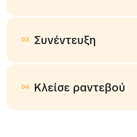
Συνέντευξη
03
Κλείσε ραντεβού
04