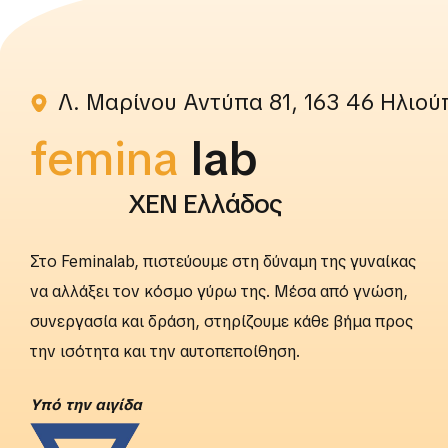
Λ. Μαρίνου Αντύπα 81, 163 46 Ηλιού
femina
rightslab
ΧΕΝ Ελλάδος
Στο Feminalab, πιστεύουμε στη δύναμη της γυναίκας
να αλλάξει τον κόσμο γύρω της. Μέσα από γνώση,
συνεργασία και δράση, στηρίζουμε κάθε βήμα προς
την ισότητα και την αυτοπεποίθηση.
Yπό την αιγίδα