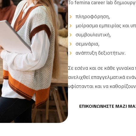
Το femina career lab δημιουρ
πληροφόρηση,
μοίρασμα εμπειρίας και υ
συμβουλευτική,
σεμινάρια,
ανάπτυξη δεξιοτήτων.
Σε εσένα και σε κάθε γυναίκα
ανελιχθεί επαγγελματικά ενά
υφίστανται και να καθορίζουν
ΕΠΙΚΟΙΝΩΝΗΣΤΕ ΜΑΖΙ ΜΑ