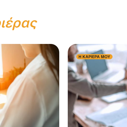
ιέρας
Η ΚΑΡΙΕΡΑ ΜΟΥ