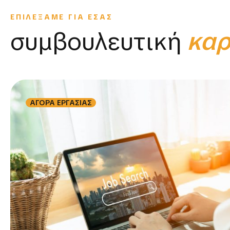
ΕΠΙΛΕΞΑΜΕ ΓΙΑ ΕΣΑΣ
συμβουλευτική
καρ
ΑΓΟΡΑ ΕΡΓΑΣΙΑΣ