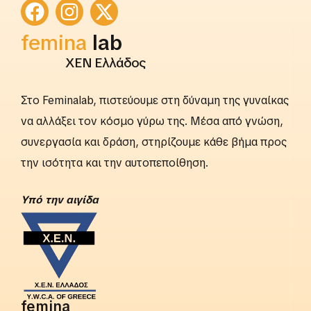
femina
lab
ΧΕΝ Ελλάδος
Στο Feminalab, πιστεύουμε στη δύναμη της γυναίκας
να αλλάξει τον κόσμο γύρω της. Μέσα από γνώση,
συνεργασία και δράση, στηρίζουμε κάθε βήμα προς
την ισότητα και την αυτοπεποίθηση.
Yπό την αιγίδα
femina