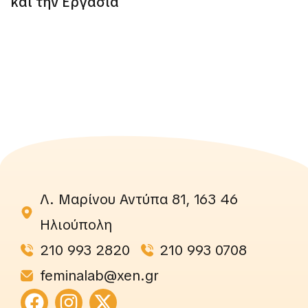
και την Εργασία
Λ. Μαρίνου Αντύπα 81, 163 46
Ηλιούπολη
210 993 2820
210 993 0708
feminalab@xen.gr