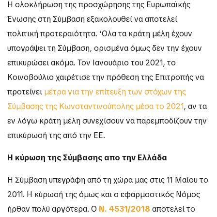
Η ολοκλήρωση της προσχώρησης της Ευρωπαϊκής
Ένωσης στη Σύμβαση εξακολουθεί να αποτελεί
πολιτική προτεραιότητα. ‘Ολα τα κράτη μέλη έχουν
υπογράψει τη Σύμβαση, ορισμένα όμως δεν την έχουν
επικυρώσει ακόμα. Τον Ιανουάριο του 2021, το
Κοινοβούλιο χαιρέτισε την πρόθεση της Επιτροπής να
προτείνει
μέτρα για την επίτευξη των στόχων της
Σύμβασης της Κωνσταντινούπολης μέσα το 2021
, αν τα
εν λόγω κράτη μέλη συνεχίσουν να παρεμποδίζουν την
επικύρωσή της από την ΕΕ.
Η κύρωση της Σύμβασης απο την Ελλάδα
Η Σύμβαση υπεγράφη από τη χώρα μας στις 11 Μαΐου το
2011. Η κύρωσή της όμως και ο εφαρμοστικός Νόμος
ήρθαν πολύ αργότερα. Ο
Ν. 4531/2018
αποτελεί το