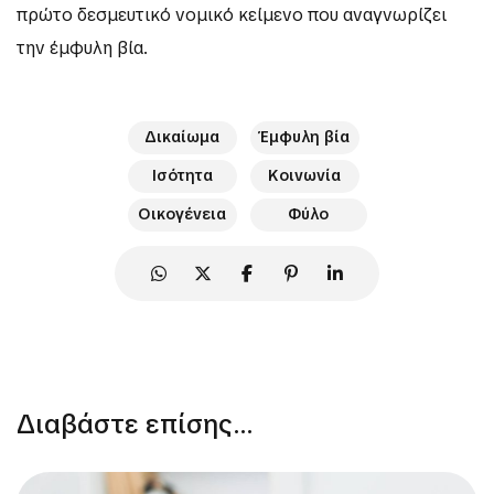
πρώτο δεσμευτικό νομικό κείμενο που αναγνωρίζει
την έμφυλη βία.
Δικαίωμα
Έμφυλη βία
Ισότητα
Κοινωνία
Οικογένεια
Φύλο
Διαβάστε επίσης...