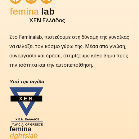
rightslab
femina
lab
ΧΕΝ Ελλάδος
Στο Feminalab, πιστεύουμε στη δύναμη της γυναίκας
να αλλάξει τον κόσμο γύρω της. Μέσα από γνώση,
συνεργασία και δράση, στηρίζουμε κάθε βήμα προς
την ισότητα και την αυτοπεποίθηση.
Yπό την αιγίδα
femina
rightslab