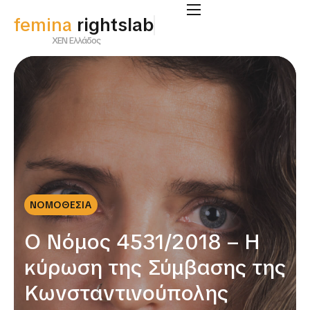
femina
rightslab
ΧΕΝ Ελλάδος
ΝΟΜΟΘΕΣΙΑ
Ο Νόμος 4531/2018 – Η
κύρωση της Σύμβασης της
Κωνσταντινούπολης