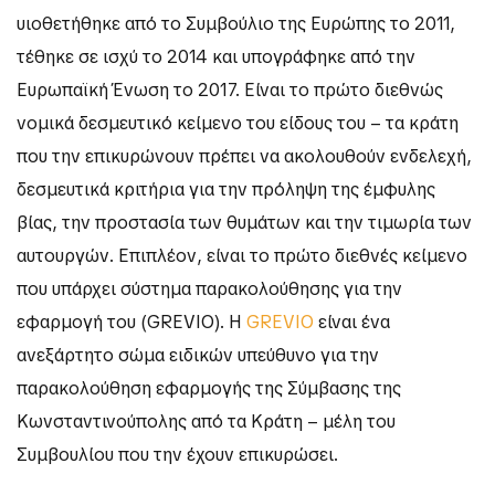
υιοθετήθηκε από το Συμβούλιο της Ευρώπης το 2011,
τέθηκε σε ισχύ το 2014 και υπογράφηκε από την
Ευρωπαϊκή Ένωση το 2017. Είναι το πρώτο διεθνώς
νομικά δεσμευτικό κείμενο του είδους του – τα κράτη
που την επικυρώνουν πρέπει να ακολουθούν ενδελεχή,
δεσμευτικά κριτήρια για την πρόληψη της έμφυλης
βίας, την προστασία των θυμάτων και την τιμωρία των
αυτουργών. Επιπλέον, είναι το πρώτο διεθνές κείμενο
που υπάρχει σύστημα παρακολούθησης για την
εφαρμογή του (GREVIO). H
GREVIO
είναι ένα
ανεξάρτητο σώμα ειδικών υπεύθυνο για την
παρακολούθηση εφαρμογής της Σύμβασης της
Κωνσταντινούπολης από τα Κράτη – μέλη του
Συμβουλίου που την έχουν επικυρώσει.