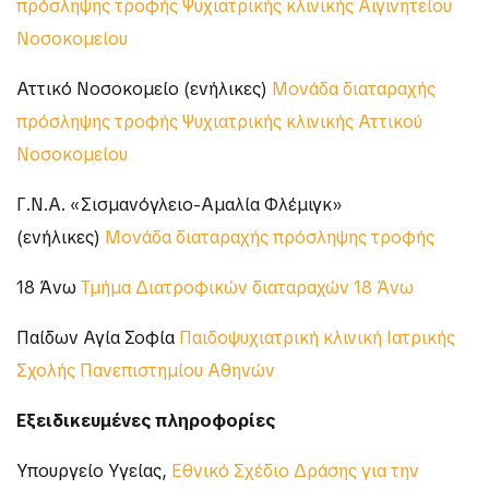
πρόσληψης τροφής Ψυχιατρικής κλινικής Αιγινητείου
Νοσοκομείου
Αττικό Νοσοκομείο (ενήλικες)
Μονάδα διαταραχής
πρόσληψης τροφής Ψυχιατρικής κλινικής Αττικού
Νοσοκομείου
Γ.Ν.Α. «Σισμανόγλειο-Αμαλία Φλέμιγκ»
(ενήλικες)
Μονάδα διαταραχής πρόσληψης τροφής
18 Άνω
Τμήμα Διατροφικών διαταραχών 18 Άνω
Παίδων Αγία Σοφία
Παιδοψυχιατρική κλινική Ιατρικής
Σχολής Πανεπιστημίου Αθηνών
Εξειδικευμένες πληροφορίες
Υπουργείο Υγείας,
Εθνικό Σχέδιο Δράσης για την