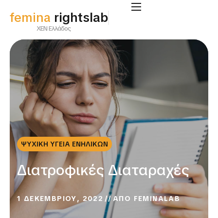
femina
rightslab
ΧΕΝ Ελλάδος
ΨΥΧΙΚΗ ΥΓΕΙΑ ΕΝΗΛΙΚΩΝ
Διατροφικές Διαταραχές
1 ΔΕΚΕΜΒΡΙΟΥ, 2022
ΑΠΟ
FEMINALAB