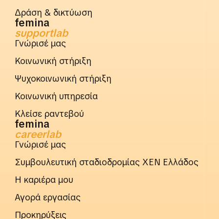
Δράση & δικτύωση
femina
supportlab
Γνώρισέ μας
Κοινωνική στήριξη
Ψυχοκοινωνική στήριξη
Κοινωνική υπηρεσία
Κλείσε ραντεβού
femina
careerlab
Γνώρισέ μας
Συμβουλευτική σταδιοδρομίας ΧΕΝ Ελλάδος
Η καριέρα μου
Αγορά εργασίας
Προκηρύξεις