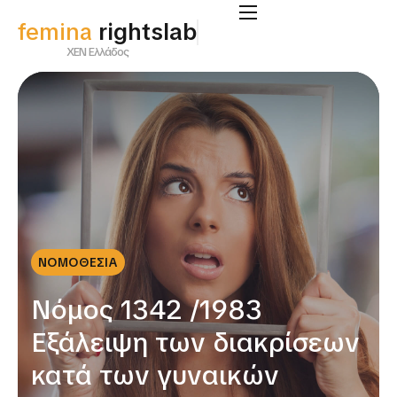
femina
rightslab
ΧΕΝ Ελλάδος
ΝΟΜΟΘΕΣΙΑ
Νόμος 1342 /1983
Εξάλειψη των διακρίσεων
κατά των γυναικών