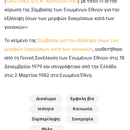
(
1342/1983, Φ.Ε.Κ. Α΄39/01.04.1983
) με τίτλο «Για την
κύρωση της Σύμβασης των Ενωμένων Εθνών για την
εξάλειψη όλων των μορφών διακρίσεων κατά των
γυναικών»
Το κείμενο της
Σύμβασης για την εξάλειψη όλων των
μορφών διακρίσεων κατά των γυναικών
, υιοθετήθηκε
από τη Γενική Συνέλευση των Ενωμένων Εθνών στις 18
Δεκεμβρίου 1979 και υπογράφτηκε από την Ελλάδα
στις 2 Μαρτίου 1982 στα Ενωμένα Έθνη.
Δικαίωμα
Έμφυλη βία
Ισότητα
Κοινωνία
Συμπερίληψη
Συνηγορία
Φύλο