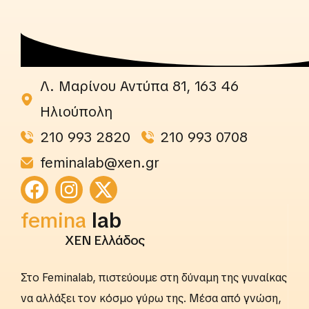
Λ. Μαρίνου Αντύπα 81, 163 46
Ηλιούπολη
210 993 2820
210 993 0708
feminalab@xen.gr
femina
lab
ΧΕΝ Ελλάδος
Στο Feminalab, πιστεύουμε στη δύναμη της γυναίκας
να αλλάξει τον κόσμο γύρω της. Μέσα από γνώση,