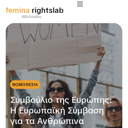
femina
rightslab
ΧΕΝ Ελλάδος
ΝΟΜΟΘΕΣΙΑ
Συμβούλιο της Ευρώπης:
Η Ευρωπαϊκή Σύμβαση
για τα Ανθρώπινα