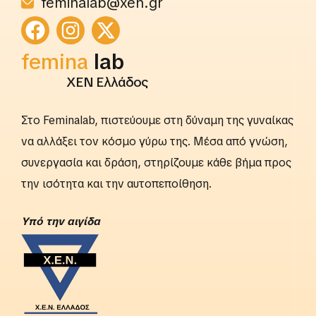
feminalab@xen.gr
femina
lab
ΧΕΝ Ελλάδος
Στο Feminalab, πιστεύουμε στη δύναμη της γυναίκας
να αλλάξει τον κόσμο γύρω της. Μέσα από γνώση,
συνεργασία και δράση, στηρίζουμε κάθε βήμα προς
την ισότητα και την αυτοπεποίθηση.
Yπό την αιγίδα