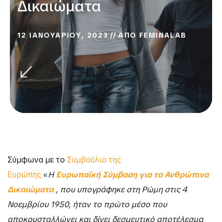
Δικαιώματα
12 ΙΑΝΟΥΑΡΙΟΥ, 2023
ΑΠΟ
FEMINALAB
Σύμφωνα με το
Συμβούλιο της
Ευρώπης
«
Η
Ευρωπαϊκή Σύμβαση για τα Ανθρώπινα
Δικαιώματα
, που υπογράφηκε στη
Ρώμη στις 4
Νοεμβρίου 1950, ήταν το πρώτο μέσο που
αποκρυσταλλώνει και
δίνει δεσμευτικό αποτέλεσμα