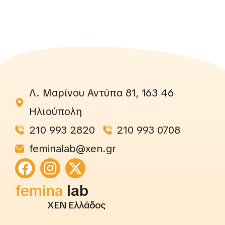
Λ. Μαρίνου Αντύπα 81, 163 46
Ηλιούπολη
210 993 2820
210 993 0708
feminalab@xen.gr
femina
lab
ΧΕΝ Ελλάδος