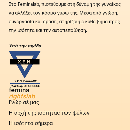
Στο Feminalab, πιστεύουμε στη δύναμη της γυναίκας
να αλλάξει τον κόσμο γύρω της. Μέσα από γνώση,
συνεργασία και δράση, στηρίζουμε κάθε βήμα προς
την ισότητα και την αυτοπεποίθηση.
Yπό την αιγίδα
femina
rightslab
Γνώρισέ μας
Η αρχή της ισότητας των φύλων
Η ισότητα σήμερα