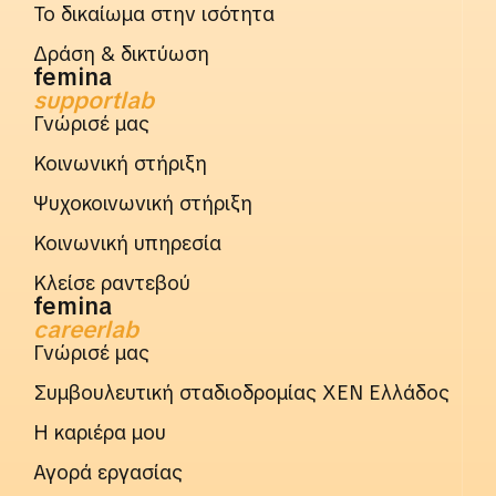
Το δικαίωμα στην ισότητα
Δράση & δικτύωση
femina
supportlab
Γνώρισέ μας
Κοινωνική στήριξη
Ψυχοκοινωνική στήριξη
Κοινωνική υπηρεσία
Κλείσε ραντεβού
femina
careerlab
Γνώρισέ μας
Συμβουλευτική σταδιοδρομίας ΧΕΝ Ελλάδος
Η καριέρα μου
Αγορά εργασίας