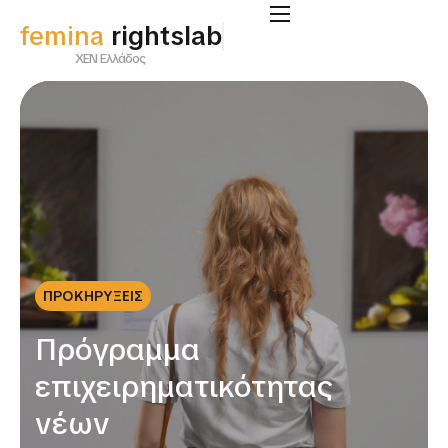
femina
rightslab
ΧΕΝ Ελλάδος
ΠΡΟΚΗΡΥΞΕΙΣ
Πρόγραμμα
επιχειρηματικότητας
νέων