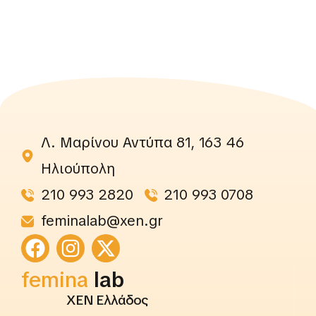
Λ. Μαρίνου Αντύπα 81, 163 46
Ηλιούπολη
210 993 2820
210 993 0708
feminalab@xen.gr
femina
lab
ΧΕΝ Ελλάδος