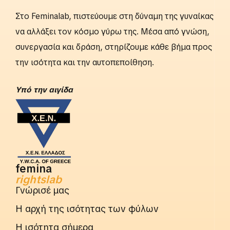
Στο Feminalab, πιστεύουμε στη δύναμη της γυναίκας
να αλλάξει τον κόσμο γύρω της. Μέσα από γνώση,
συνεργασία και δράση, στηρίζουμε κάθε βήμα προς
την ισότητα και την αυτοπεποίθηση.
Yπό την αιγίδα
femina
rightslab
Γνώρισέ μας
Η αρχή της ισότητας των φύλων
Η ισότητα σήμερα