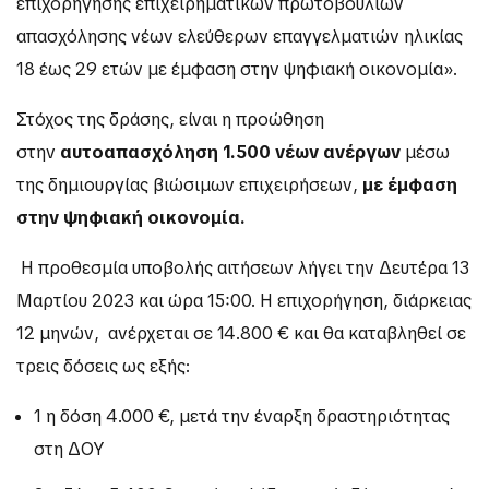
επιχορήγησης επιχειρηματικών πρωτοβουλιών
απασχόλησης νέων ελεύθερων επαγγελματιών ηλικίας
18 έως 29 ετών με έμφαση στην ψηφιακή οικονομία».
Στόχος της δράσης, είναι η προώθηση
στην
αυτοαπασχόληση 1.500 νέων ανέργων
μέσω
της δημιουργίας βιώσιμων επιχειρήσεων,
με έμφαση
στην ψηφιακή οικονομία.
Η προθεσμία υποβολής αιτήσεων λήγει την Δευτέρα 13
Μαρτίου 2023 και ώρα 15:00. Η επιχορήγηση, διάρκειας
12 μηνών, ανέρχεται σε 14.800 € και θα καταβληθεί σε
τρεις δόσεις ως εξής:
1 η δόση 4.000 €, μετά την έναρξη δραστηριότητας
στη ΔΟΥ