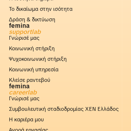
Το δικαίωμα στην ισότητα
Δράση & δικτύωση
femina
supportlab
Γνώρισέ μας
Κοινωνική στήριξη
Ψυχοκοινωνική στήριξη
Κοινωνική υπηρεσία
Κλείσε ραντεβού
femina
careerlab
Γνώρισέ μας
Συμβουλευτική σταδιοδρομίας ΧΕΝ Ελλάδος
Η καριέρα μου
Αγορά εργασίας