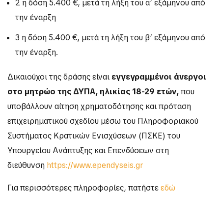
2 η δόση 5.400 €, μετά τη λήξη του α’ εξάμηνου από
την έναρξη
3 η δόση 5.400 €, μετά τη λήξη του β’ εξάμηνου από
την έναρξη.
Δικαιούχοι της δράσης είναι
εγγεγραμμένοι άνεργοι
στο μητρώο της ΔΥΠΑ,
ηλικίας 18-29 ετών,
που
υποβάλλουν αίτηση χρηματοδότησης και πρόταση
επιχειρηματικού σχεδίου μέσω του Πληροφοριακού
Συστήματος Κρατικών Ενισχύσεων (ΠΣΚΕ) του
Υπουργείου Ανάπτυξης και Επενδύσεων στη
διεύθυνση
https://www.ependyseis.gr
Για περισσότερες πληροφορίες, πατήστε
εδώ