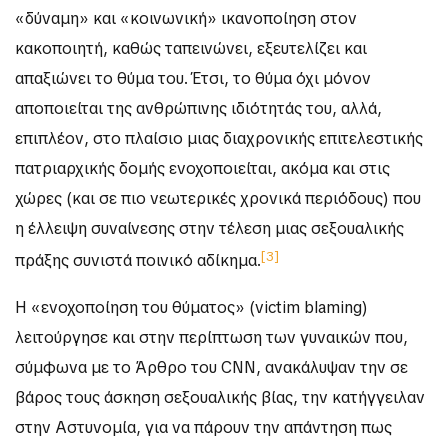
«δύναμη» και «κοινωνική» ικανοποίηση στον
κακοποιητή, καθώς ταπεινώνει, εξευτελίζει και
απαξιώνει το θύμα του. Έτσι, το θύμα όχι μόνον
αποποιείται της ανθρώπινης ιδιότητάς του, αλλά,
επιπλέον, στο πλαίσιο μιας διαχρονικής επιτελεστικής
πατριαρχικής δομής ενοχοποιείται, ακόμα και στις
χώρες (και σε πιο νεωτερικές χρονικά περιόδους) που
η έλλειψη συναίνεσης στην τέλεση μιας σεξουαλικής
[3]
πράξης συνιστά ποινικό αδίκημα.
Η «ενοχοποίηση του θύματος» (victim blaming)
λειτούργησε και στην περίπτωση των γυναικών που,
σύμφωνα με το Άρθρο του CNN, ανακάλυψαν την σε
βάρος τους άσκηση σεξουαλικής βίας, την κατήγγειλαν
στην Αστυνομία, για να πάρουν την απάντηση πως