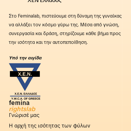
ΧΕΝ Ελλάδος
Στο Feminalab, πιστεύουμε στη δύναμη της γυναίκας
να αλλάξει τον κόσμο γύρω της. Μέσα από γνώση,
συνεργασία και δράση, στηρίζουμε κάθε βήμα προς
την ισότητα και την αυτοπεποίθηση.
Yπό την αιγίδα
femina
rightslab
Γνώρισέ μας
Η αρχή της ισότητας των φύλων