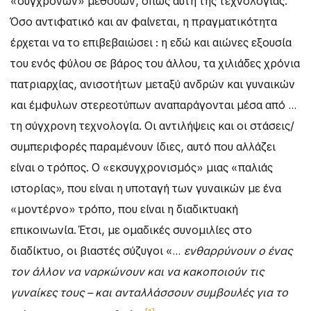
«σύγχρονων» μεθόδων, όπως αυτή της τεχνολογίας.
Όσο αντιφατικό και αν φαίνεται, η πραγματικότητα
έρχεται να το επιβεβαιώσει : η εδώ και αιώνες εξουσία
του ενός φύλου σε βάρος του άλλου, τα χιλιάδες χρόνια
πατριαρχίας, ανισοτήτων μεταξύ ανδρών και γυναικών
και έμφυλων στερεοτύπων αναπαράγονται μέσα από …
τη σύγχρονη τεχνολογία. Οι αντιλήψεις και οι στάσεις/
συμπεριφορές παραμένουν ίδιες, αυτό που αλλάζει
είναι ο τρόπος. Ο «εκσυγχρονισμός» μιας «παλιάς
ιστορίας», που είναι η υποταγή των γυναικών με ένα
«μοντέρνο» τρόπο, που είναι η διαδικτυακή
επικοινωνία. Έτσι, με ομαδικές συνομιλίες στο
διαδίκτυο, οι βιαστές σύζυγοι «…
ενθαρρύνουν ο ένας
τον άλλον να ναρκώνουν και να κακοποιούν τις
γυναίκες τους – και ανταλλάσσουν συμβουλές για το