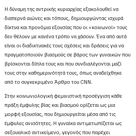
Η δύναμη της αντρικής κυριαρχίας εξακολουθεί να
διαπερνά αιώνες και τόπους, δημιουργώντας ισχυρά
δίκτυα και προνόμια εξουσίας που οι «κοινωνοί» τους
δεν θέλουν με κανένα τρόπο να χάσουν. Ένα από αυτά
είναι οι διαδικτυακές τους σχέσεις και δράσεις για να
πραγματοποιούν βιασμούς σε βάρος των γυναικών που
βρίσκονται δίπλα τους και που συνδιαλέγονται μαζί
τους στην καθημερινότητά τους, όπως αναδείχθηκε
από το συγκεκριμένο Άρθρο του CNN.
Στην κοινωνιολογική φεμινιστική προσέγγιση κάθε
πράξη έμφυλης βίας και βιασμού ορίζεται ως μια
μορφή εξουσίας, που δημιουργείται μέσα από τις
έμφυλες ανισότητες. Η γυναίκα αντιμετωπίζεται ως
σεξουαλικό αντικείμενο, γεγονός που παρέχει