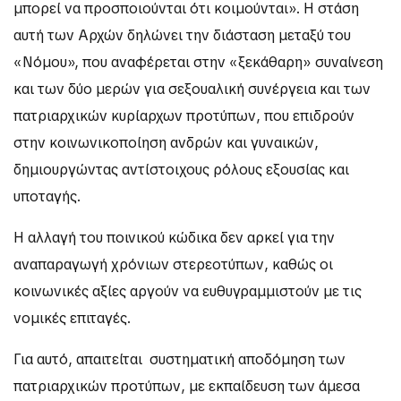
μπορεί να προσποιούνται ότι κοιμούνται». Η στάση
αυτή των Αρχών δηλώνει την διάσταση μεταξύ του
«Νόμου», που αναφέρεται στην «ξεκάθαρη» συναίνεση
και των δύο μερών για σεξουαλική συνέργεια και των
πατριαρχικών κυρίαρχων προτύπων, που επιδρούν
στην κοινωνικοποίηση ανδρών και γυναικών,
δημιουργώντας αντίστοιχους ρόλους εξουσίας και
υποταγής.
Η αλλαγή του ποινικού κώδικα δεν αρκεί για την
αναπαραγωγή χρόνιων στερεοτύπων, καθώς οι
κοινωνικές αξίες αργούν να ευθυγραμμιστούν με τις
νομικές επιταγές.
Για αυτό, απαιτείται συστηματική αποδόμηση των
πατριαρχικών προτύπων, με εκπαίδευση των άμεσα