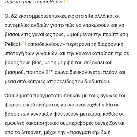
[1]
πώς να μην τιμωρηθούν
»
.
Οι 62 εκατομμύρια επισκέψεις στο site αλλά και οι
συνομιλίες ανδρών για το πώς να ναρκώσουν και να
βιάσουν τις γυναίκες τους, μιμούμενοι την περίπτωση
[2]
Pelicot
«αποδεικνύουν» περίτρανα τη διαχρονική
υποταγή των γυναικών και την κανονικοποίηση της σε
βάρος τους βίας, με τη μορφή του σεξουαλικού
ο
βιασμού, που τον 21
αιώνα διευκολύνεται πλέον και
μέσα από κάποιες ιστοσελίδες του διαδικτύου.
Όσα βήματα πραγματοποιήθηκαν με τους αγώνες του
φεμινιστικού κινήματος για να αναδειχθεί η βία σε
βάρος των γυναικών φαντάζουν μετέωρα, καθώς οι
έμφυλες κακοποιητικές συμπεριφορές συνεχίζονται
από το ίντερνετ, μέχρι την «πραγματική» ζωή.