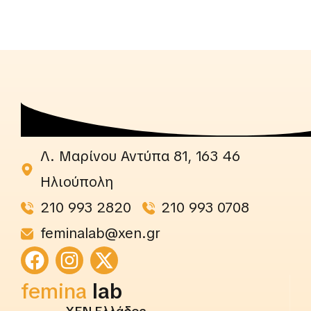
Λ. Μαρίνου Αντύπα 81, 163 46
Ηλιούπολη
210 993 2820
210 993 0708
feminalab@xen.gr
rightslab
femina
lab