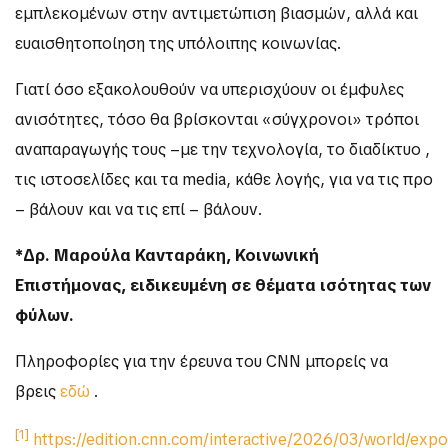
εμπλεκομένων στην αντιμετώπιση βιασμών, αλλά και
ευαισθητοποίηση της υπόλοιπης κοινωνίας.
Γιατί όσο εξακολουθούν να υπερισχύουν οι έμφυλες
ανισότητες, τόσο θα βρίσκονται «σύγχρονοι» τρόποι
αναπαραγωγής τους –με την τεχνολογία, το διαδίκτυο ,
τις ιστοσελίδες και τα media, κάθε λογής, για να τις προ
– βάλουν και να τις επί – βάλουν.
*Δρ. Μαρούλα Κανταράκη, Κοινωνική
Επιστήμονας, ειδικευμένη σε θέματα ισότητας των
φύλων.
Πληροφορίες για την έρευνα του CNN μπορείς να
βρεις
εδώ
.
[1]
https://edition.cnn.com/interactive/2026/03/world/exp