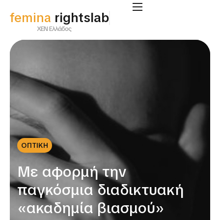
femina
supportlab
ΧΕΝ Ελλάδος
ΟΠΤΙΚΗ
Με αφορμή την
παγκόσμια διαδικτυακή
«ακαδημία βιασμού»