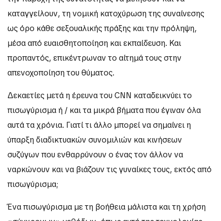
καταγγείλουν, τη νομική κατοχύρωση της συναίνεσης
ως όρο κάθε σεξουαλικής πράξης και την πρόληψη,
μέσα από ευαισθητοποίηση και εκπαίδευση. Και
προπαντός, επικέντρωναν το αίτημά τους στην
απενοχοποίηση του θύματος.
Δεκαετίες μετά η έρευνα του CNN καταδεικνύει το
πισωγύρισμα ή / και τα μικρά βήματα που έγιναν όλα
αυτά τα χρόνια. Γιατί τι άλλο μπορεί να σημαίνει η
ύπαρξη διαδικτυακών συνομιλιών και κινήσεων
συζύγων που ενθαρρύνουν ο ένας τον άλλον να
ναρκώνουν και να βιάζουν τις γυναίκες τους, εκτός από
πισωγύρισμα;
Ένα πισωγύρισμα με τη βοήθεια μάλιστα και τη χρήση