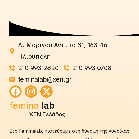
Λ. Μαρίνου Αντύπα 81, 163 46
Ηλιούπολη
210 993 2820
210 993 0708
feminalab@xen.gr
femina
rightslab
ΧΕΝ Ελλάδος
Στο Feminalab, πιστεύουμε στη δύναμη της γυναίκας