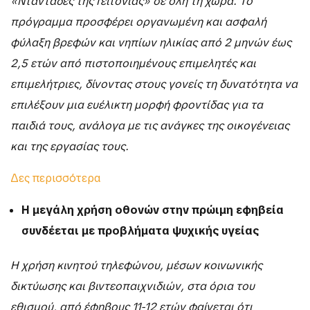
«Νταντάδες της Γειτονιάς» σε όλη τη χώρα. Το
πρόγραμμα προσφέρει οργανωμένη και ασφαλή
φύλαξη βρεφών και νηπίων ηλικίας από 2 μηνών έως
2,5 ετών από πιστοποιημένους επιμελητές και
επιμελήτριες, δίνοντας στους γονείς τη δυνατότητα να
επιλέξουν μια ευέλικτη μορφή φροντίδας για τα
παιδιά τους, ανάλογα με τις ανάγκες της οικογένειας
και της εργασίας τους.
Δες περισσότερα
Η μεγάλη χρήση οθονών στην πρώιμη εφηβεία
συνδέεται με προβλήματα ψυχικής υγείας
Η χρήση κινητού τηλεφώνου, μέσων κοινωνικής
δικτύωσης και βιντεοπαιχνιδιών, στα όρια του
εθισμού, από έφηβους 11-12 ετών φαίνεται ότι