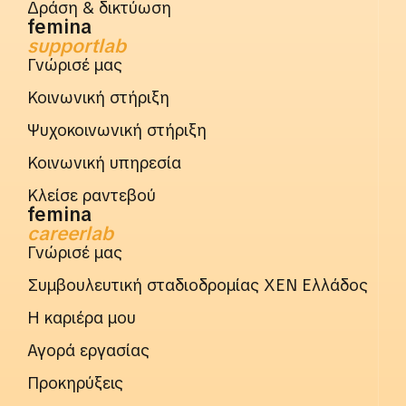
Δράση & δικτύωση
femina
supportlab
Γνώρισέ μας
Κοινωνική στήριξη
Ψυχοκοινωνική στήριξη
Κοινωνική υπηρεσία
Κλείσε ραντεβού
femina
careerlab
Γνώρισέ μας
Συμβουλευτική σταδιοδρομίας ΧΕΝ Ελλάδος
Η καριέρα μου
Αγορά εργασίας
Προκηρύξεις