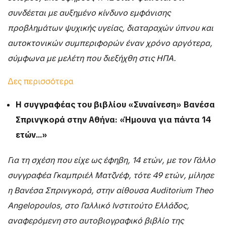
συνδέεται με αυξημένο κίνδυνο εμφάνισης
προβλημάτων ψυχικής υγείας, διαταραχών ύπνου και
αυτοκτονικών συμπεριφορών έναν χρόνο αργότερα,
σύμφωνα με μελέτη που διεξήχθη στις ΗΠΑ.
Δες περισσότερα
Η συγγραφέας του βιβλίου «Συναίνεση» Βανέσα
Σπρινγκορά στην Αθήνα: «Ήμουνα για πάντα 14
ετών…»
Για τη σχέση που είχε ως έφηβη, 14 ετών, με τον Γάλλο
συγγραφέα Γκαμπριέλ Ματζνέφ, τότε 49 ετών, μίλησε
η Βανέσα Σπρινγκορά, στην αίθουσα Auditorium Theo
Angelopoulos, στο Γαλλικό Ινστιτούτο Ελλάδος,
αναφερόμενη στο αυτοβιογραφικό βιβλίο της