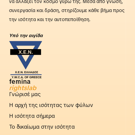
να αλλάξει τον κόσμο γύρω της. Μέσα από γνώση,
συνεργασία και δράση, στηρίζουμε κάθε βήμα προς
την ισότητα και την αυτοπεποίθηση.
Yπό την αιγίδα
femina
rightslab
Γνώρισέ μας
Η αρχή της ισότητας των φύλων
Η ισότητα σήμερα
Το δικαίωμα στην ισότητα