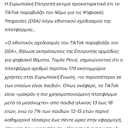
Η Ευρωπαϊκή Επιτροπή εκτιμά προκαταρκτικά ότι το
TikTok παραβιάζει τον Νόμο για τις Ψηφιακές
Υπηρεσίες (DSA) λόγω εθιστικού σχεδιασμού της
πλατφόρμας…
«Ο εθιστικός σχεδιασμός του TikTok παραβιάζει τον
DSA», δήλωσε εκπρόσωπος της Επιτροπής αρμόδιος
για ψηφιακά θέματα, Τομάς Ρενιέ, σημειώνοντας ότι η
πλατφόρμα αριθμεί περίπου 170 εκατομμύρια
χρήστες στην Ευρωπαϊκή Ένωση, «οι περισσότεροι εκ
των οποίων είναι παιδιά». Όπως ανέφερε, το TikTok
είναι «μακράν η πιο χρησιμοποιούμενη πλατφόρμα
μετά τα μεσάνυχτα» από παιδιά ηλικίας 13 έως 18
ετών, ενώ το 7% των παιδιών 12-15 ετών περνά
καθημερινά τέσσερις έως πέντε ώρες στην εφαρμογή,