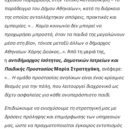
παράδειγμα του Δήμου Αθηναίων», κατά τη διάρκεια
της οποίας ανταλλάχτηκαν απόψεις, πρακτικές και
εμπειρίες.
«…
Καμία κοινωνία δεν μπορεί να
προχωρήσει μπροστά, όταν τα παιδιά της μεγαλώνουν
μέσα στη βία
»,
τόνισε μεταξύ άλλων ο δήμαρχος
Αθηναίων Χάρης Δούκας…
». Από τη μεριά της,
η
αντιδήμαρχος Ισότητας, Δημοτικών Ιατρείων και
Παιδικής Προστασίας
Μαρία Στρατηγάκη
, ανέφερε:
«…
Η ομάδα προστασίας ανηλίκων είναι ένας κρίσιμος
θεσμός για την πόλη, που λειτουργεί διαχρονικά ως
δίχτυ ασφαλείας για κάθε ανυπεράσπιστο παιδί
.
Επιδιώκουμε να ενισχύσουμε τη στρατηγική μας με
δράσεις πρόληψης και επιμόρφωσης των υπηρεσιών
μας, ώστε να πραγματοποιείται έγκαιρος εντοπισμός