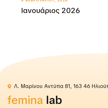
4 ΦΕΒΡΟΥΑΡΙΟΥ, 2026
Ιανουάριος 2026
Λ. Μαρίνου Αντύπα 81, 163 46 Ηλιού
femina
rightslab