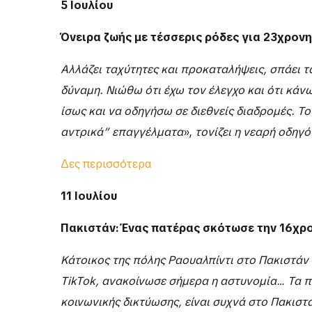
5 Ιουλίου
Όνειρα ζωής με τέσσερις ρόδες για 23χρον
Αλλάζει ταχύτητες και προκαταλήψεις, σπάει τ
δύναμη. Νιώθω ότι έχω τον έλεγχο και ότι κάν
ίσως και να οδηγήσω σε διεθνείς διαδρομές. Τ
αντρικά” επαγγέλματα
»,
τονίζει η νεαρή οδηγό
Δες περισσότερα
11 Ιουλίου
Πακιστάν: Ένας πατέρας σκότωσε την 16χρο
Κάτοικος της πόλης Ραουαλπίντι στο Πακιστάν
TikTok, ανακοίνωσε σήμερα η αστυνομία…
Τα π
κοινωνικής δικτύωσης, είναι συχνά στο Πακιστ