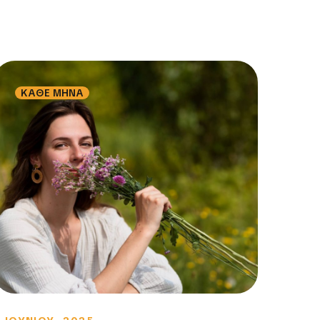
ΚΑΘΕ ΜΗΝΑ
Κ