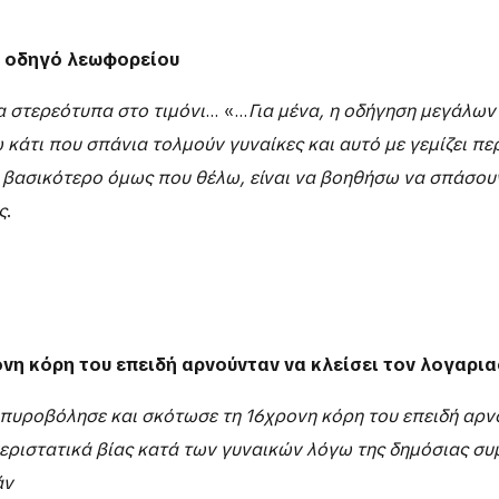
η οδηγό λεωφορείου
α στερεότυπα στο τιμόνι
… «…
Για μένα, η οδήγηση μεγάλων
ω κάτι που σπάνια τολμούν γυναίκες και αυτό με γεμίζει π
ο βασικότερο όμως που θέλω, είναι να βοηθήσω να σπάσου
ς
.
νη κόρη του επειδή αρνούνταν να κλείσει τον λογαρια
 πυροβόλησε και σκότωσε τη 16χρονη κόρη του επειδή αρνο
εριστατικά βίας κατά των γυναικών λόγω της δημόσιας συ
άν