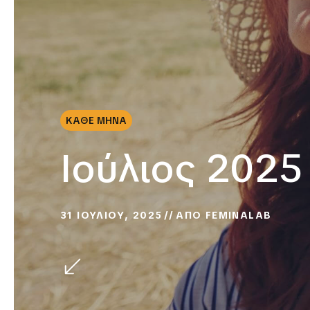
ΚΑΘΕ ΜΗΝΑ
Ιούλιος 2025
31 ΙΟΥΛΙΟΥ, 2025
ΑΠΟ
FEMINALAB