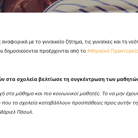
 αναφορικά με το γυναικείο ζήτημα, τις γυναίκες και τη ν
που δημοσιεύονται προέρχονται από το
Αθηναϊκό Πρακτορεί
ών στα σχολεία βελτίωσε τη συγκέντρωση των μαθητώ
 στο μάθημα και πιο κοινωνικοί μαθητές. Το να μην έχουν
λό που τα σχολεία καταβάλλουν προσπάθειες προς αυτήν τ
Μάριελ Πάουλ
.