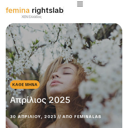
femina
supportlab
ΧΕΝ Ελλάδος
ΚΑΘΕ ΜΗΝΑ
Απρίλιος 2025
30 ΑΠΡΙΛΙΟΥ, 2025
ΑΠΟ
FEMINALAB