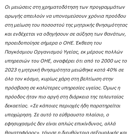
Οι μειώσεις στη χρηματοδότηση των προγραμμάτων
αρωγής απειλούν να υπονομεύσουν χρόνια προόδου
στη μείωση του ποσοστού της μητρικής θνησιμότητας
και ενδέχεται να οδηγήσουν σε αύξηση των θανάτων,
προειδοποίησε σήμερα ο ΟΗΕ. Έκθεση του
Παγκόσμιου Οργανισμού Υγείας, εκ μέρους πολλών
υπηρεσιών του ΟΗΕ, αναφέρει ότι από το 2000 ως το
2023 η μητρική θνησιμότητα μειώθηκε κατά 40% σε
όλο τον κόσμο, κυρίως χάρη στη βελτίωση στην
πρόσβαση σε καλύτερες υπηρεσίες υγείας. Όμως η
πρόοδος ήταν πιο αργή στη διάρκεια της τελευταίας
δεκαετίας. «Σε κάποιες περιοχές ήδη παρατηρείται
υποχώρηση. Σε αυτό το εύθραυστο πλαίσιο, ο
εφησυχασμός δεν είναι απλώς επικίνδυνος, αλλά
θανατηφόρος», τόνισε η διευθύντρια σεξουαλικής και