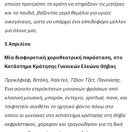
οποίος προτρέπει τα κράτη να στηρίξουν τις μητέρες
και τα παιδιά, βάζοντας γερά θεμέλια για υγιείς
οικογένειες, ώστε να υπάρχει ένα ελπιδοφόρο μέλλον
για όλους μας.
5 Απριλίου
Μία διαφορετική χοροθεατρική παράσταση, στο
Κατάστημα Κράτησης Γυναικών Ελεώνα Θήβας
Προκόφιεφ, Βιτάλη, Χαίντελ, Tζόαν Τζετ, Πανούσης.
Ένα σύνολο ετερόκλητων μουσικών φράσεων από
κλασική μουσική, μπαρόκ, έντεχνο, spiritual, πανκ, και
τσιφτετέλι συνθέτει το ηχητικό φόντο πάνω στο
οποίο οι γυναίκες στο κατάστημα κράτησης στη Θήβα
εκφράστηκαν, χόρεψαν και τραγούδησαν για τη δική