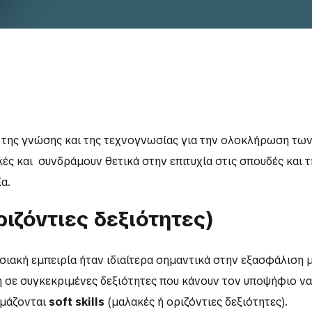
γής της γνώσης και της τεχνογνωσίας για την ολοκλήρωση τ
κές και συνδράμουν θετικά στην επιτυχία στις σπουδές και τ
α.
ιζόντιες δεξιότητες)
σιακή εμπειρία ήταν ιδιαίτερα σημαντικά στην εξασφάλιση 
 σε συγκεκριμένες δεξιότητες που κάνουν τον υποψήφιο να 
ομάζονται
soft
skills
(μαλακές ή οριζόντιες δεξιότητες).