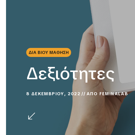
ΔΙΑ ΒΙΟΥ ΜΑΘΗΣΗ
Δεξιότητες
8 ΔΕΚΕΜΒΡΙΟΥ, 2022
ΑΠΟ
FEMINALAB