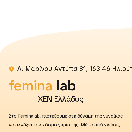
Λ. Μαρίνου Αντύπα 81, 163 46 Ηλιού
femina
rightslab
ΧΕΝ Ελλάδος
Στο Feminalab, πιστεύουμε στη δύναμη της γυναίκας
να αλλάξει τον κόσμο γύρω της. Μέσα από γνώση,