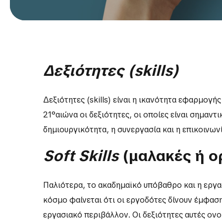
Δεξιότητες
(
skills
)
Δεξιότητες (skills) είναι η ικανότητα εφαρμο
21°αιώνα οι δεξιότητες, οι οποίες είναι σημαντι
δημιουργικότητα, η συνεργασία και η επικοινωνί
Soft
Skills
(μαλακές ή ορ
Παλιότερα, το ακαδημαϊκό υπόβαθρο και η εργα
κόσμο φαίνεται ότι οι εργοδότες δίνουν έμφαση
εργασιακό περιβάλλον. Οι δεξιότητες αυτές ον