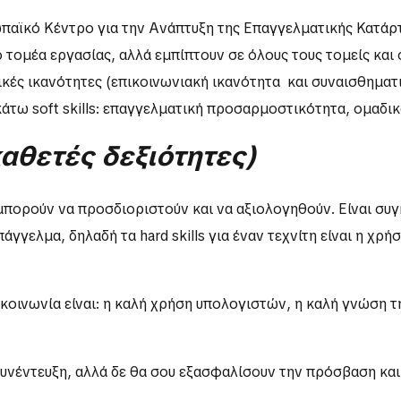
ωπαϊκό Κέντρο για την Ανάπτυξη της Επαγγελματικής Κατάρτιση
ο τομέα εργασίας, αλλά εμπίπτουν σε όλους τους τομείς κα
νικές ικανότητες (επικοινωνιακή ικανότητα και συναισθημα
άτω soft skills: επαγγελματική προσαρμοστικότητα, ομαδικ
αθετές δεξιότητες)
μπορούν να προσδιοριστούν και να αξιολογηθούν. Είναι συγ
πάγγελμα, δηλαδή τα hard skills για έναν τεχνίτη είναι η χ
οινωνία είναι: η καλή χρήση υπολογιστών, η καλή γνώση τη
 συνέντευξη, αλλά δε θα σου εξασφαλίσουν την πρόσβαση κα