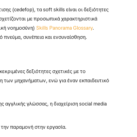
ς (cedefop), τα soft skills είναι οι δεξιότητες
ι σχετίζονται με προσωπικά χαρακτηριστικά
τική νοημοσύνη)
Skills Panorama Glossary
.
ό πνεύμα, συνέπεια και ενσυναίσθηση.
κεκριμένες δεξιότητες σχετικές με το
ρήση των μηχανήματων, ενώ για έναν εκπαιδευτικό
ς αγγλικής γλώσσας, η διαχείριση social media
ι την παραμονή στην εργασία.