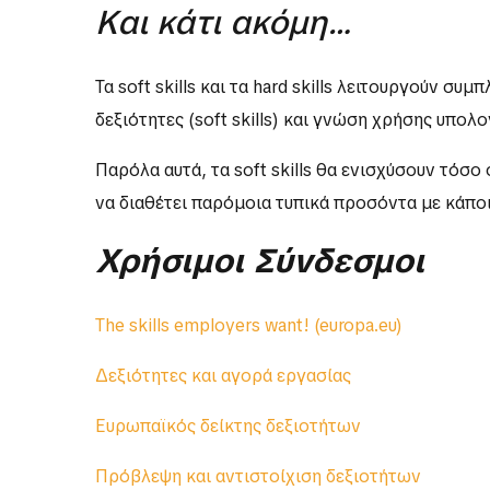
Και κάτι ακόμη…
Τα soft skills και τα hard skills λειτουργούν 
δεξιότητες (soft skills) και γνώση χρήσης υπολογι
Παρόλα αυτά, τα soft skills θα ενισχύσουν τόσ
να διαθέτει παρόμοια τυπικά προσόντα με κάπο
Χρήσιμοι
Σύνδεσμοι
The skills employers want! (europa.eu)
Δεξιότητες και αγορά εργασίας
Ευρωπαϊκός δείκτης δεξιοτήτων
Πρόβλεψη και αντιστοίχιση δεξιοτήτων