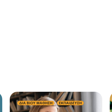
ΔΙΑ ΒΙΟΥ ΜΑΘΗΣΗ
ΕΚΠΑΙΔΕΥΣΗ