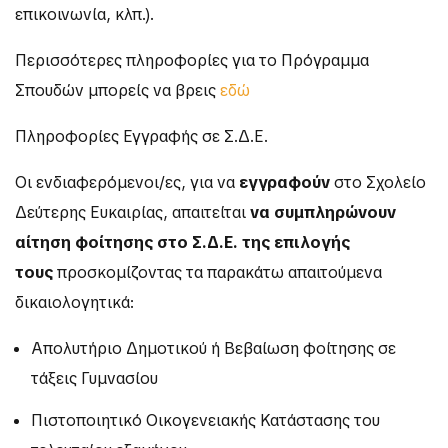
επικοινωνία, κλπ.).
Περισσότερες πληροφορίες για το Πρόγραμμα
Σπουδών μπορείς να βρεις
εδώ
Πληροφορίες Εγγραφής σε Σ.Δ.Ε.
Οι ενδιαφερόμενοι/ες, για να
εγγραφούν
στο Σχολείο
Δεύτερης Ευκαιρίας, απαιτείται
να συμπληρώνουν
αίτηση φοίτησης
στο Σ.Δ.Ε. της επιλογής
τους
προσκομίζοντας τα παρακάτω απαιτούμενα
δικαιολογητικά:
Απολυτήριο Δημοτικού ή Βεβαίωση φοίτησης σε
τάξεις Γυμνασίου
Πιστοποιητικό Οικογενειακής Κατάστασης του