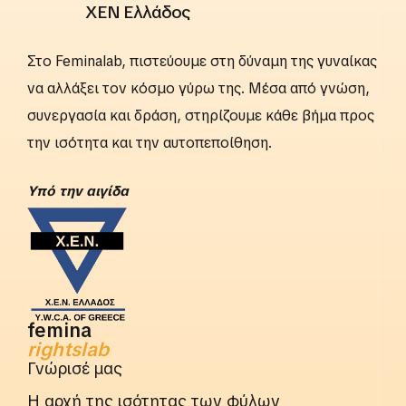
ΧΕΝ Ελλάδος
Στο Feminalab, πιστεύουμε στη δύναμη της γυναίκας
να αλλάξει τον κόσμο γύρω της. Μέσα από γνώση,
συνεργασία και δράση, στηρίζουμε κάθε βήμα προς
την ισότητα και την αυτοπεποίθηση.
Yπό την αιγίδα
femina
rightslab
Γνώρισέ μας
Η αρχή της ισότητας των φύλων