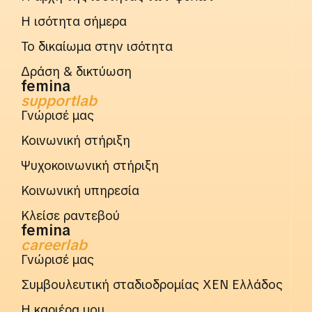
Η ισότητα σήμερα
Το δικαίωμα στην ισότητα
Δράση & δικτύωση
femina
supportlab
Γνώρισέ μας
Κοινωνική στήριξη
Ψυχοκοινωνική στήριξη
Κοινωνική υπηρεσία
Κλείσε ραντεβού
femina
careerlab
Γνώρισέ μας
Συμβουλευτική σταδιοδρομίας ΧΕΝ Ελλάδος
Η καριέρα μου