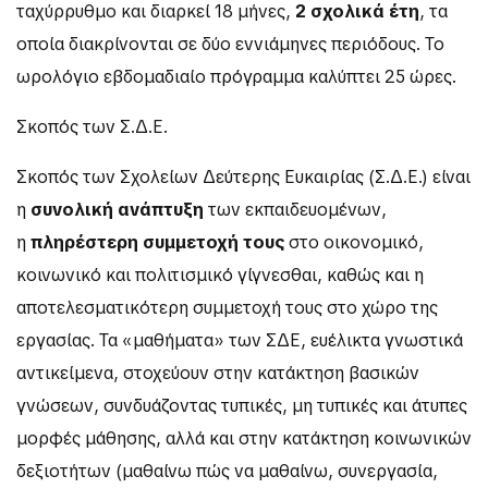
ταχύρρυθμο και διαρκεί 18 μήνες,
2 σχολικά έτη
, τα
οποία διακρίνονται σε δύο εννιάμηνες περιόδους. Το
ωρολόγιο εβδομαδιαίο πρόγραμμα καλύπτει 25 ώρες.
Σκοπός των Σ.Δ.Ε.
Σκοπός των Σχολείων Δεύτερης Ευκαιρίας (Σ.Δ.Ε.) είναι
η
συνολική ανάπτυξη
των εκπαιδευομένων,
η
πληρέστερη συμμετοχή τους
στο οικονομικό,
κοινωνικό και πολιτισμικό γίγνεσθαι, καθώς και η
αποτελεσματικότερη συμμετοχή τους στο χώρο της
εργασίας. Τα «μαθήματα» των ΣΔΕ, ευέλικτα γνωστικά
αντικείμενα, στοχεύουν στην κατάκτηση βασικών
γνώσεων, συνδυάζοντας τυπικές, μη τυπικές και άτυπες
μορφές μάθησης, αλλά και στην κατάκτηση κοινωνικών
δεξιοτήτων (μαθαίνω πώς να μαθαίνω, συνεργασία,