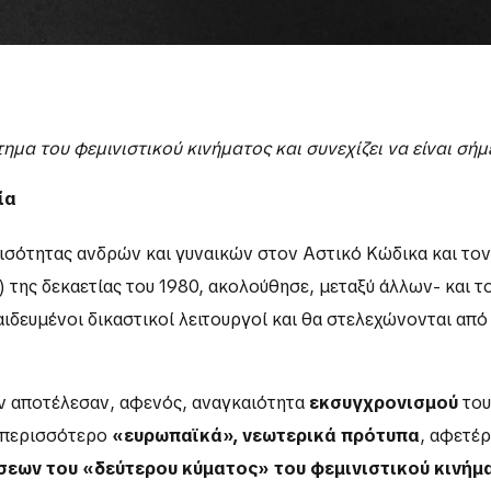
τημα του φεμινιστικού κινήματος και συνεχίζει να είναι σή
ία
 ισότητας ανδρών και γυναικών στον Αστικό Κώδικα και το
 της δεκαετίας του 1980, ακολούθησε, μεταξύ άλλων- και τ
αιδευμένοι δικαστικοί λειτουργοί και θα στελεχώνονται απ
ών αποτέλεσαν, αφενός, αναγκαιότητα
εκσυγχρονισμού
του
ε περισσότερο
«ευρωπαϊκά», νεωτερικά πρότυπα
, αφετέρ
ήσεων του «δεύτερου κύματος» του φεμινιστικού κινήμ