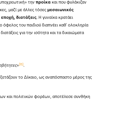
 «υποχρεωτική» την
προίκα
και που φυλάκιζαν
κες, μαζί με άλλες τόσες
μεσαιωνικές
 εποχή, διατάξεις
. Η γυναίκα κρατάει
ο όφελος του παιδιού διαπνέει καθ΄ ολοκληρία
διατάξεις για την ισότητα και τα δικαιώματα
[8]
ισβήτητες
»
.
 εξετάζουν το Δίκαιο, ως αναπόσπαστο μέρος της
άδων και πολιτικών φορέων, αποτέλεσε συνθήκη