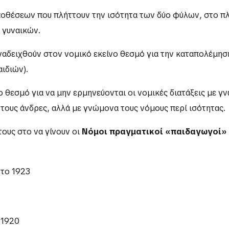
οθέσεων που πλήττουν την ισότητα των δύο φύλων, στο πλαί
 γυναικών.
ναδειχθούν στον νομικό εκείνο θεσμό για την καταπολέμηση
αιδιών).
θεσμό για να μην ερμηνεύονται οι νομικές διατάξεις με γν
ι τους άνδρες, αλλά με γνώμονα τους νόμους περί ισότητας.
ους στο να γίνουν οι
Νόμοι πραγματικοί «παιδαγωγοί» τ
το 1923
 1920