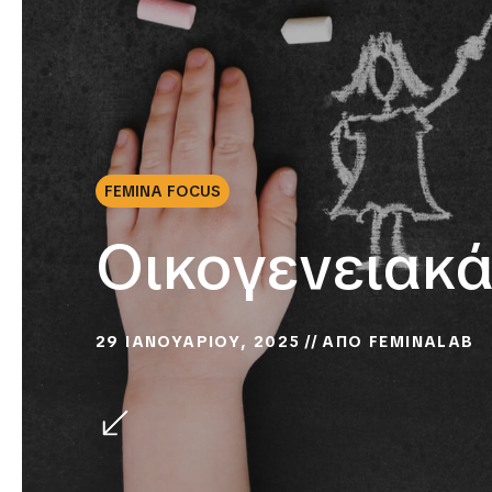
FEMINA FOCUS
Οικογενειακά
29 ΙΑΝΟΥΑΡΙΟΥ, 2025
ΑΠΟ
FEMINALAB