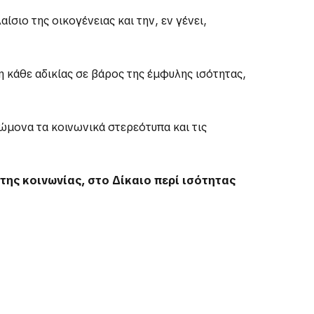
σιο της οικογένειας και την, εν γένει,
 κάθε αδικίας σε βάρος της έμφυλης ισότητας,
ώμονα τα κοινωνικά στερεότυπα και τις
ης κοινωνίας, στο Δίκαιο περί ισότητας