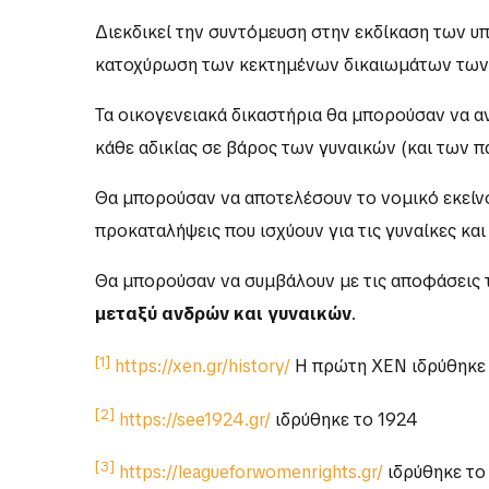
Διεκδικεί την συντόμευση στην εκδίκαση των υπ
κατοχύρωση των κεκτημένων δικαιωμάτων των
Τα οικογενειακά δικαστήρια θα μπορούσαν να α
κάθε αδικίας σε βάρος των γυναικών (και των π
Θα μπορούσαν να αποτελέσουν το νομικό εκείνο 
προκαταλήψεις που ισχύουν για τις γυναίκες κα
Θα μπορούσαν να συμβάλουν με τις αποφάσεις τ
μεταξύ ανδρών και γυναικών
.
[1]
https://xen.gr/history/
Η πρώτη ΧΕΝ ιδρύθηκε 
[2]
https://see1924.gr/
ιδρύθηκε το 1924
[3]
https://leagueforwomenrights.gr/
ιδρύθηκε το