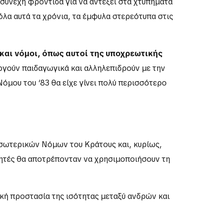
 συνεχή φροντίδα για να αντέξει στα χτυπήματα
όλα αυτά τα χρόνια, τα έμφυλα στερεότυπα στις
και νόμοι, όπως αυτοί της υποχρεωτικής
ουργούν παιδαγωγικά και αλληλεπιδρούν με την
όμου του ‘83 θα είχε γίνει πολύ περισσότερο
εσωτερικών Νόμων του Κράτους και, κυρίως,
ιητές θα αποτρέπονταν να χρησιμοποιήσουν τη
ική προστασία της ισότητας μεταξύ ανδρών και