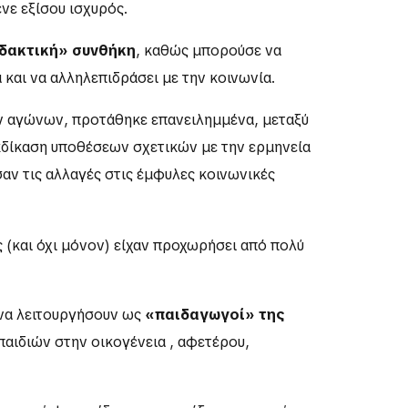
νε εξίσου ισχυρός.
ιδακτική» συνθήκη
, καθώς μπορούσε να
 και να αλληλεπιδράσει με την κοινωνία.
ων αγώνων, προτάθηκε επανειλημμένα, μεταξύ
εκδίκαση υποθέσεων σχετικών με την ερμηνεία
αν τις αλλαγές στις έμφυλες κοινωνικές
 (και όχι μόνον) είχαν προχωρήσει από πολύ
να λειτουργήσουν ως
«παιδαγωγοί» της
παιδιών στην οικογένεια , αφετέρου,