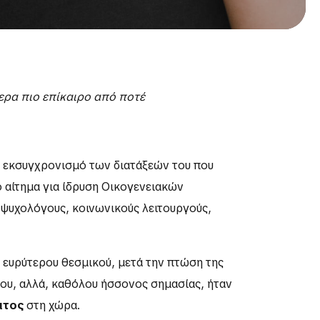
μερα πιο επίκαιρο από ποτέ
ν εκσυγχρονισμό των διατάξεών του που
ο αίτημα για ίδρυση Οικογενειακών
ό ψυχολόγους, κοινωνικούς λειτουργούς,
 ευρύτερου θεσμικού, μετά την πτώση της
ου, αλλά, καθόλου ήσσονος σημασίας, ήταν
ατος
στη χώρα.