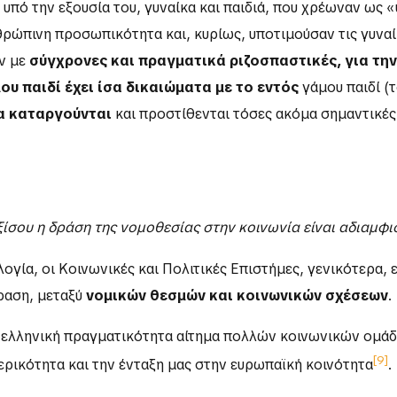
 υπό την εξουσία του, γυναίκα και παιδιά, που χρέωναν ως
νθρώπινη προσωπικότητα και, κυρίως, υποτιμούσαν τις γυναί
ν με
σύγχρονες και πραγματικά ριζοσπαστικές, για την
ου παιδί έχει ίσα δικαιώματα με το εντός
γάμου παιδί (τ
ία καταργούνται
και προστίθενται τόσες ακόμα σημαντικές 
ξίσου η δράση της νομοθεσίας στην κοινωνία είναι αδιαμφ
γία, οι Κοινωνικές και Πολιτικές Επιστήμες, γενικότερα,
ραση, μεταξύ
νομικών θεσμών και κοινωνικών σχέσεων
.
ην ελληνική πραγματικότητα αίτημα πολλών κοινωνικών ομ
[9]
ρικότητα και την ένταξη μας στην ευρωπαϊκή κοινότητα
.