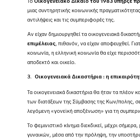
Το
Οικογενειακό Δίκαιο του 1983 υπήρξε 
μιας συντηρητικής κοινωνικής πραγματικότητας 
αντιλήψεις και τις συμπεριφορές της.
Αν είχαν δημιουργηθεί τα οικογενειακά δικαστή
επιμέλειας
, πιθανόν, να είχαν αποφευχθεί. Για
κοινωνία, η ελληνική κοινωνία θα είχε περισσό
αποδεκτό και οικείο.
Οικογενειακά Δικαστήρια : η επικαιρότη
Τα οικογενειακά δικαστήρια θα ήταν τα πλέον
των διατάξεων της Σύμβασης της Κων/πολης, σε
λεγόμενη «γονεϊκή αποξένωση» για τη συμπερι
Το φεμινιστικό κίνημα διεκδικεί, μέχρι σήμερα
γυναικών, μέσα από την πρόληψη, την υποστήρ