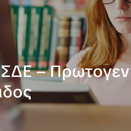
 ΣΔΕ – Πρωτογεν
άδος