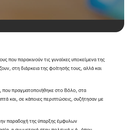
υς που παρακινούν τις γυναίκες υποκείμενα της
ουν, στη διάρκεια της φοίτησής τους, αλλά και
4, που πραγματοποιήθηκε στο Βόλο, στα
πτά και, σε κάποιες περιπτώσεις, συζήτησαν με
την παραδοχή της ύπαρξης έμφυλων
σία, η συμμετοχή στην πολιτική κ.ά., όπου