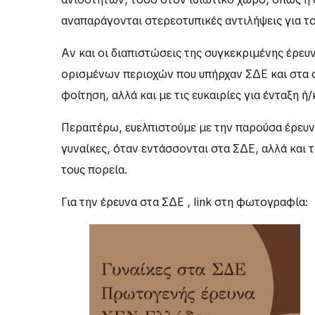
αναπαράγονται στερεοτυπικές αντιλήψεις για τ
Αν και οι διαπιστώσεις της συγκεκριμένης έρε
ορισμένων περιοχών που υπήρχαν ΣΔΕ και στα 
φοίτηση, αλλά και με τις ευκαιρίες για ένταξη
Περαιτέρω, ευελπιστούμε με την παρούσα έρευνα
γυναίκες, όταν εντάσσονται στα ΣΔΕ, αλλά και 
τους πορεία.
Για την έρεuνα στα ΣΔΕ , link στη φωτογραφία: