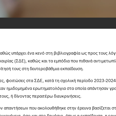
αθώς υπάρχει ένα κενό στη βιβλιογραφία ως προς τους λόγο
αιρίας (ΣΔΕ), καθώς και τα εμπόδια που πιθανά αντιμετωπίζ
φοίτησή τους στη δευτεροβάθμια εκπαίδευση.
ίκες, φοιτώσες στα ΣΔΕ, κατά τη σχολική περίοδο 2023-202
ηκαν ημιδομημένα ερωτηματολόγια στα οποία απάντησαν γρα
τους, ή δίνοντας περαιτέρω διευκρινήσεις.
ων απαντήσεων που ακολουθήθηκε στην έρευνα βασίζεται σ
ικογένεια, όσο και στο δημόσιο, όπως η εκπαίδευση, η εργα