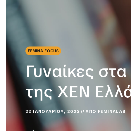
FEMINA FOCUS
Γυναίκες στα
της ΧΕΝ Ελλ
22 ΙΑΝΟΥΑΡΙΟΥ, 2025
ΑΠΟ
FEMINALAB