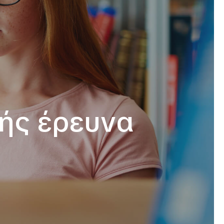
ής έρευνα