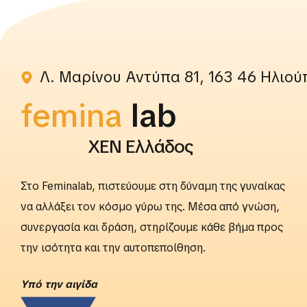
Λ. Μαρίνου Αντύπα 81, 163 46 Ηλιού
femina
rightslab
ΧΕΝ Ελλάδος
Στο Feminalab, πιστεύουμε στη δύναμη της γυναίκας
να αλλάξει τον κόσμο γύρω της. Μέσα από γνώση,
συνεργασία και δράση, στηρίζουμε κάθε βήμα προς
την ισότητα και την αυτοπεποίθηση.
Yπό την αιγίδα