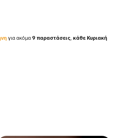
ήνη
για ακόμα
9 παραστάσεις
,
κάθε Κυριακή