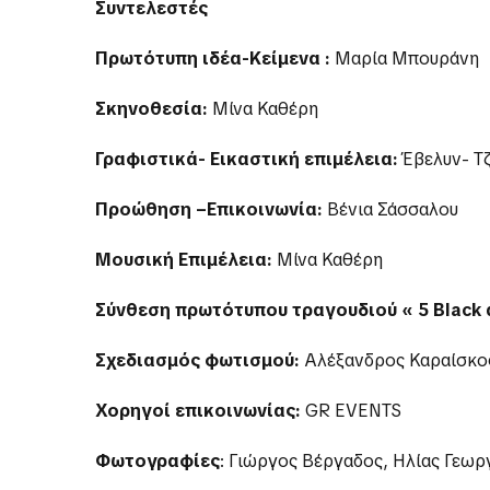
Συντελεστές
Πρωτότυπη ιδέα-Κείμενα :
Μαρία Μπουράνη
Σκηνοθεσία:
Μίνα Καθέρη
Γραφιστικά- Εικαστική επιμέλεια:
Έβελυν- Τζ
Προώθηση –Επικοινωνία:
Βένια Σάσσαλου
Μουσική Επιμέλεια:
Μίνα Καθέρη
Σύνθεση πρωτότυπου τραγουδιού « 5 Black 
Σχεδιασμός φωτισμού:
Αλέξανδρος Καραίσκο
Χορηγοί επικοινωνίας:
GR EVENTS
Φωτογραφίες
: Γιώργος Βέργαδος, Ηλίας Γεωρ