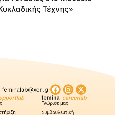
Κυκλαδικής Τέχνης»
feminalab@xen.gr
upportlab
femina
careerlab
ς
Γνώρισέ μας
στήριξη
Συμβουλευτική