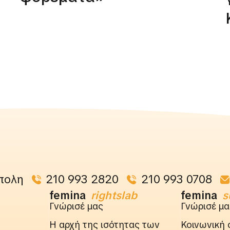
πολη
210 993 2820
210 993 0708
femina
rightslab
femina
s
Γνώρισέ μας
Γνώρισέ μα
Η αρχή της ισότητας των
Κοινωνική 