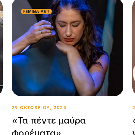
FEMINA ART
29 ΟΚΤΩΒΡΙΟΥ, 2025
«Τα πέντε μαύρα
φορέματα»