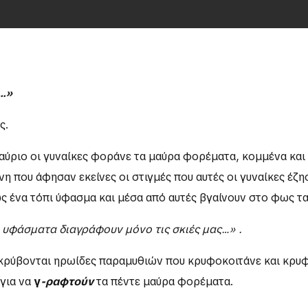
ω…»
ς.
 αύριο οι γυναίκες φοράνε τα μαύρα φορέματα, κομμένα και
όνη που άφησαν εκείνες οι στιγμές που αυτές οι γυναίκες έ
ς ένα τόπι ύφασμα και μέσα από αυτές βγαίνουν στο φως τ
α υφάσματα διαγράφουν μόνο τις σκιές μας…» .
, κρύβονται ηρωίδες παραμυθιών που κρυφοκοιτάνε και κρυφ
 για να
γ
-ραφτούν
τα πέντε μαύρα φορέματα.