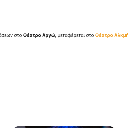
άσεων στο
Θέατρο Αργώ
, μεταφέρεται στο
Θέατρο Αλκμ