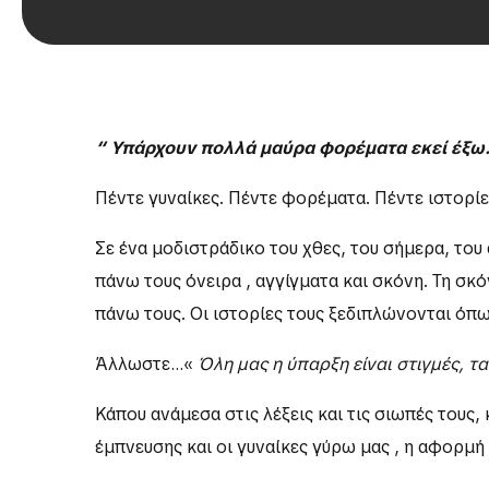
“ Υπάρχουν πολλά μαύρα φορέματα εκεί έξ
Πέντε γυναίκες. Πέντε φορέματα. Πέντε ιστορίε
Σε ένα μοδιστράδικο του χθες, του σήμερα, του
πάνω τους όνειρα , αγγίγματα και σκόνη. Τη σκ
πάνω τους. Οι ιστορίες τους ξεδιπλώνονται όπω
Άλλωστε…«
Όλη μας η ύπαρξη είναι στιγμές, τ
Κάπου ανάμεσα στις λέξεις και τις σιωπές τους
έμπνευσης και οι γυναίκες γύρω μας , η αφορμή