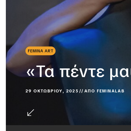
FEMINA ART
«Τα πέντε μ
29 ΟΚΤΩΒΡΙΟΥ, 2025
ΑΠΟ
FEMINALAB