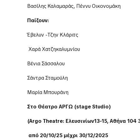
Βασίλης Καλαμαράς, Πέννυ Οικονομάκη
Παίζουν:
Έβελυν -Τζην Κλάριτς
Χαρά Χατζηκαλυμνίου
Βένια Σάσσαλου
Σάντρα Σταμούλη
Μαρία Μπουράνη
Στο Θέατρο
ΑΡΓΩ (
stage
Studio)
(
Argo
Theatre
: Ελευσινίων13-15, Αθήνα 104 3
από 20/10/25 μέχρι 30/12/2025