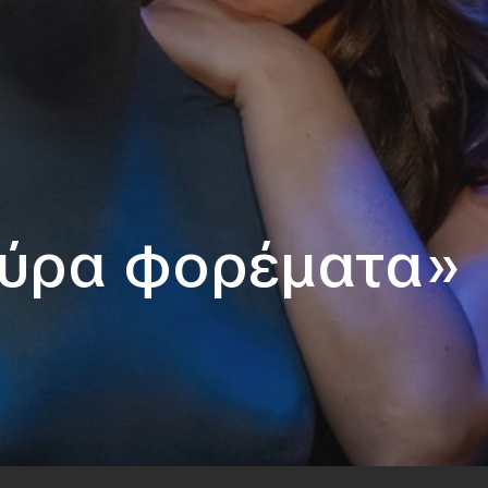
αύρα φορέματα»