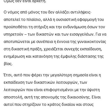
Όμως δεν είναι αρκετή.
Ο νόμος από μόνος του δεν αλλάζει αντιλήψεις·
αποτελεί το πλαίσιο, αλλά η ουσιαστική εφαρμογή του
προϋποθέτει τη στήριξη και την ενδυνάμωση όσων τον
υπηρετούν – των δικαστών και των εισαγγελέων. Για να
αποτυπώνεται με συνέπεια η έννοια της γυναικοκτονίας
στη δικαστική πράξη, χρειάζεται συνεχής εκπαίδευση,
ενημέρωση και κατανόηση της έμφυλης διάστασης της
βίας.
Έτσι, αυτό που φέρει την μεγαλύτερη σημασία είναι η
εκπαίδευση των δικαστικών λειτουργών, των
λειτουργών που είναι επιφορτισμένοι με την ύψιστη
αποστολή, αυτή της απονομής της δικαιοσύνης. Είναι
αυτοί που στηρίζουν το κράτος δικαίου και στους