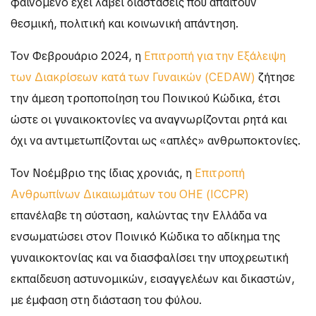
φαινόμενο έχει λάβει διαστάσεις που απαιτούν
θεσμική, πολιτική και κοινωνική απάντηση.
Τον Φεβρουάριο 2024, η
Επιτροπή για την Εξάλειψη
των Διακρίσεων κατά των Γυναικών (CEDAW)
ζήτησε
την άμεση τροποποίηση του Ποινικού Κώδικα, έτσι
ώστε οι γυναικοκτονίες να αναγνωρίζονται ρητά και
όχι να αντιμετωπίζονται ως «απλές» ανθρωποκτονίες.
Τον Νοέμβριο της ίδιας χρονιάς, η
Επιτροπή
Ανθρωπίνων Δικαιωμάτων του ΟΗΕ (ICCPR)
επανέλαβε τη σύσταση, καλώντας την Ελλάδα να
ενσωματώσει στον Ποινικό Κώδικα το αδίκημα της
γυναικοκτονίας και να διασφαλίσει την υποχρεωτική
εκπαίδευση αστυνομικών, εισαγγελέων και δικαστών,
με έμφαση στη διάσταση του φύλου.