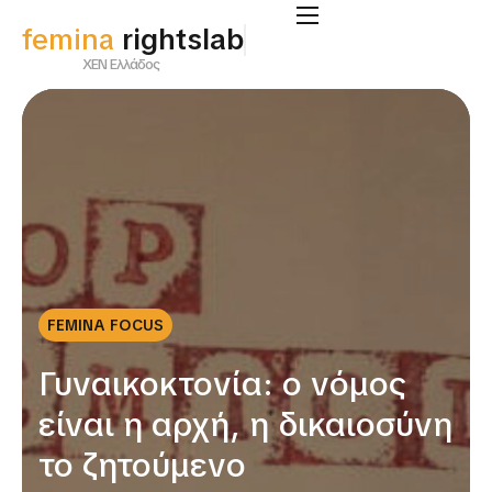
femina
rightslab
ΧΕΝ Ελλάδος
FEMINA FOCUS
Γυναικοκτονία: ο νόμος
είναι η αρχή, η δικαιοσύνη
το ζητούμενο