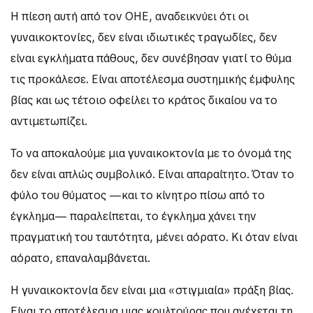
Η πίεση αυτή από τον ΟΗΕ, αναδεικνύει ότι οι
γυναικοκτονίες, δεν είναι ιδιωτικές τραγωδίες, δεν
είναι εγκλήματα πάθους, δεν συνέβησαν γιατί το θύμα
τις προκάλεσε. Είναι αποτέλεσμα συστημικής έμφυλης
βίας και ως τέτοιο οφείλει το κράτος δικαίου να το
αντιμετωπίζει.
Το να αποκαλούμε μια γυναικοκτονία με το όνομά της
δεν είναι απλώς συμβολικό. Είναι απαραίτητο. Όταν το
φύλο του θύματος —και το κίνητρο πίσω από το
έγκλημα— παραλείπεται, το έγκλημα χάνει την
πραγματική του ταυτότητα, μένει αόρατο. Κι όταν είναι
αόρατο, επαναλαμβάνεται.
Η γυναικοκτονία δεν είναι μια «στιγμιαία» πράξη βίας.
Είναι το αποτέλεσμα μιας κουλτούρας που ανέχεται τη