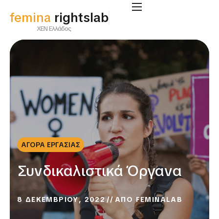
femina
rightslab
ΧΕΝ Ελλάδος
ΑΓΟΡΑ ΕΡΓΑΣΙΑΣ
Συνδικαλιστικά Όργανα
8 ΔΕΚΕΜΒΡΙΟΥ, 2022
ΑΠΟ
FEMINALAB