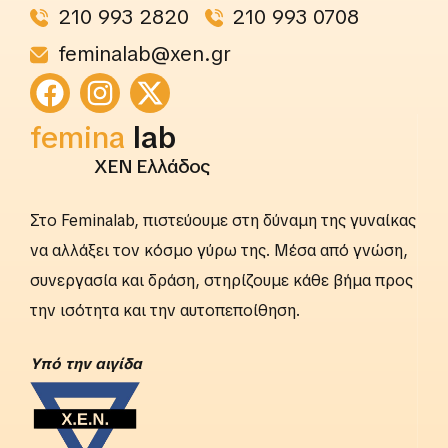
210 993 2820
210 993 0708
feminalab@xen.gr
femina
lab
ΧΕΝ Ελλάδος
Στο Feminalab, πιστεύουμε στη δύναμη της γυναίκας
να αλλάξει τον κόσμο γύρω της. Μέσα από γνώση,
συνεργασία και δράση, στηρίζουμε κάθε βήμα προς
την ισότητα και την αυτοπεποίθηση.
Yπό την αιγίδα