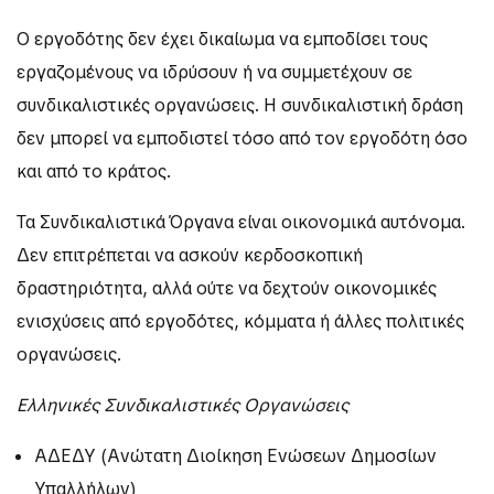
O εργοδότης δεν έχει δικαίωμα να εμποδίσει τους
εργαζομένους να ιδρύσουν ή να συμμετέχουν σε
συνδικαλιστικές οργανώσεις. Η συνδικαλιστική δράση
δεν μπορεί να εμποδιστεί τόσο από τον εργοδότη όσο
και από το κράτος.
Τα Συνδικαλιστικά Όργανα είναι οικονομικά αυτόνομα.
Δεν επιτρέπεται να ασκούν κερδοσκοπική
δραστηριότητα, αλλά ούτε να δεχτούν οικονομικές
ενισχύσεις από εργοδότες, κόμματα ή άλλες πολιτικές
οργανώσεις.
Ελληνικές Συνδικαλιστικές Οργανώσεις
ΑΔΕΔΥ
(Ανώτατη Διοίκηση Ενώσεων Δημοσίων
Υπαλλήλων)