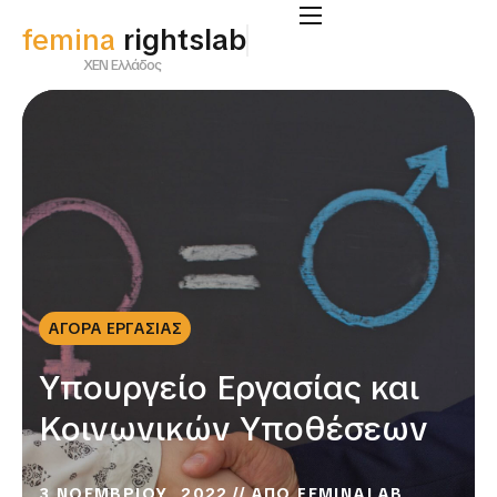
femina
rightslab
ΧΕΝ Ελλάδος
ΑΓΟΡΑ ΕΡΓΑΣΙΑΣ
Υπουργείο Εργασίας και
Κοινωνικών Υποθέσεων
3 ΝΟΕΜΒΡΙΟΥ, 2022
ΑΠΟ
FEMINALAB