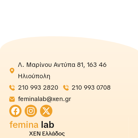
Λ. Μαρίνου Αντύπα 81, 163 46
Ηλιούπολη
210 993 2820
210 993 0708
feminalab@xen.gr
femina
lab
ΧΕΝ Ελλάδος