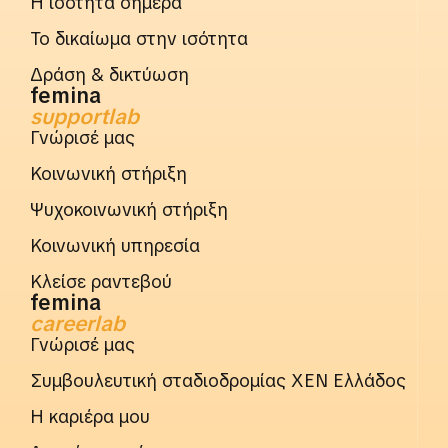
Η ισότητα σήμερα
Το δικαίωμα στην ισότητα
Δράση & δικτύωση
femina
supportlab
Γνώρισέ μας
Κοινωνική στήριξη
Ψυχοκοινωνική στήριξη
Κοινωνική υπηρεσία
Κλείσε ραντεβού
femina
careerlab
Γνώρισέ μας
Συμβουλευτική σταδιοδρομίας ΧΕΝ Ελλάδος
Η καριέρα μου