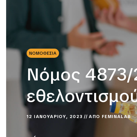
ΝΟΜΟΘΕΣΙΑ
Νόμος 4873/
εθελοντισμο
12 ΙΑΝΟΥΑΡΙΟΥ, 2023
ΑΠΟ
FEMINALAB