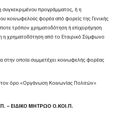
η συγκεκριμένου προγράμματος, ή η
του κοινωφελούς φορέα από φορείς της Γενικής
δήποτε τρόπον χρηματοδότηση ή επιχορήγηση
ση η χρηματοδότηση από το Εταιρικό Σύμφωνο
ία στην οποία συμμετέχει κοινωφελής φορέας
ε τον όρο «Οργάνωση Κοινωνίας Πολιτών»
. – ΕΙΔΙΚΟ ΜΗΤΡΩΟ Ο.ΚΟΙ.Π.