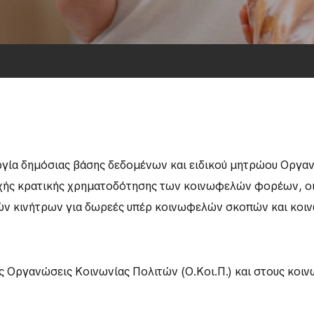
ργία δημόσιας βάσης δεδομένων και ειδικού μητρώου Οργα
χής κρατικής χρηματοδότησης των κοινωφελών φορέων, οι
ών κινήτρων για δωρεές υπέρ κοινωφελών σκοπών και κο
ς Οργανώσεις Κοινωνίας Πολιτών (Ο.Κοι.Π.) και στους κοι