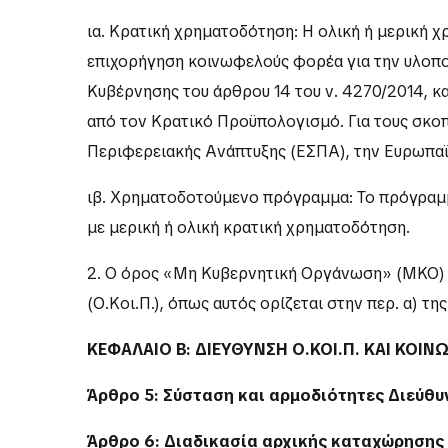
ια. Κρατική χρηματοδότηση: Η ολική ή μερική
επιχορήγηση κοινωφελούς φορέα για την υλοποί
Κυβέρνησης του άρθρου 14 του ν. 4270/2014, 
από τον Κρατικό Προϋπολογισμό. Για τους σκο
Περιφερειακής Ανάπτυξης (ΕΣΠΑ), την Ευρωπαϊ
ιβ. Χρηματοδοτούμενο πρόγραμμα: Το πρόγραμμ
με μερική ή ολική κρατική χρηματοδότηση.
2. Ο όρος «Μη Κυβερνητική Οργάνωση» (ΜΚΟ) 
(Ο.Κοι.Π.), όπως αυτός ορίζεται στην περ. α) της 
ΚΕΦΑΛΑΙΟ Β΄: ΔΙΕΥΘΥΝΣΗ Ο.ΚΟΙ.Π. ΚΑΙ ΚΟ
Άρθρο 5: Σύσταση και αρμοδιότητες Διεύθυ
Άρθρο 6: Διαδικασία αρχικής καταχώρησης