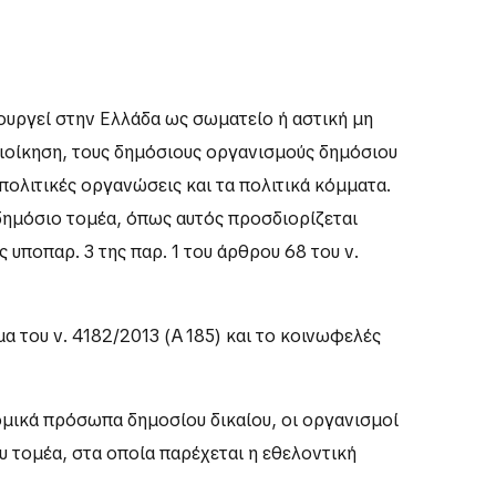
ουργεί στην Ελλάδα ως σωματείο ή αστική μη
διοίκηση, τους δημόσιους οργανισμούς δημόσιου
 πολιτικές οργανώσεις και τα πολιτικά κόμματα.
δημόσιο τομέα, όπως αυτός προσδιορίζεται
ς υποπαρ. 3 της παρ. 1 του άρθρου 68 του ν.
α του ν. 4182/2013 (Α΄ 185) και το κοινωφελές
ομικά πρόσωπα δημοσίου δικαίου, οι οργανισμοί
υ τομέα, στα οποία παρέχεται η εθελοντική