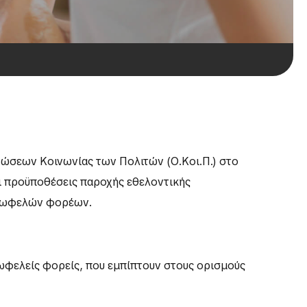
νώσεων Κοινωνίας των Πολιτών (Ο.Κοι.Π.) στο
 προϋποθέσεις παροχής εθελοντικής
ινωφελών φορέων.
νωφελείς φορείς, που εμπίπτουν στους ορισμούς