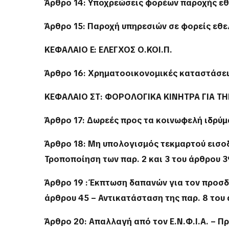
Άρθρο 14: Υποχρεώσεις φορέων παροχής ε
Άρθρο 15: Παροχή υπηρεσιών σε φορείς εθ
ΚΕΦΑΛΑΙΟ Ε΄: ΕΛΕΓΧΟΣ Ο.ΚΟΙ.Π.
Άρθρο 16: Χρηματοοικονομικές καταστάσει
ΚΕΦΑΛΑΙΟ ΣΤ΄: ΦΟΡΟΛΟΓΙΚΑ ΚΙΝΗΤΡΑ ΓΙΑ Τ
Άρθρο 17: Δωρεές προς τα κοινωφελή ιδρύμα
Άρθρο 18: Μη υπολογισμός τεκμαρτού εισοδ
Τροποποίηση των παρ. 2 και 3 του άρθρου 3
Άρθρο 19 : Έκπτωση δαπανών για τον προσδ
άρθρου 45 – Αντικατάσταση της παρ. 8 του 
Άρθρο 20: Απαλλαγή από τον Ε.Ν.Φ.Ι.Α. – Πρ