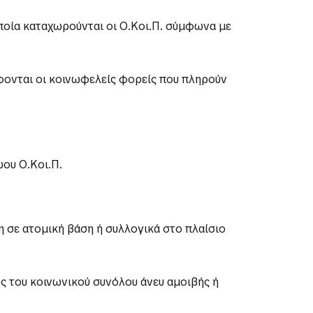
ποία καταχωρούνται οι Ο.Κοι.Π. σύμφωνα με
φονται οι κοινωφελείς φορείς που πληρούν
ώου Ο.Κοι.Π.
η σε ατομική βάση ή συλλογικά στο πλαίσιο
ς του κοινωνικού συνόλου άνευ αμοιβής ή