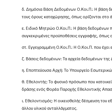
δ. Δημόσια Βάση Δεδομένων Ο.Κοι.Π.: Η βάση δ
τους όρους καταχώρησης, όπως ορίζονται στο 
ε. Ειδικό Μητρώο Ο.Κοι.Π.: Η βάση δεδομένων 
συγκεκριμένες προϋποθέσεις εγγραφής, όπως αυ
στ. Εγγεγραμμένη Ο.Κοι.Π.: Η Ο.Κοι.Π. που έχε
ζ. Βάσεις δεδομένων: Τα αρχεία δεδομένων της
η. Εποπτεύουσα Αρχή: Το Υπουργείο Εσωτερικώ
θ. Εθελοντής: Το φυσικό πρόσωπο που κατοικεί
δράσης ενός Φορέα Παροχής Εθελοντικής Απασ
ι. Εθελοντισμός: Η οικειοθελής δέσμευση του 
άλλου υλικού ανταλλάγματος.