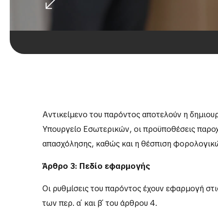
Αντικείμενο του παρόντος αποτελούν η δημιου
Υπουργείο Εσωτερικών, οι προϋποθέσεις παρο
απασχόλησης, καθώς και η θέσπιση φορολογικ
Άρθρο 3: Πεδίο εφαρμογής
Οι ρυθμίσεις του παρόντος έχουν εφαρμογή στι
των περ. α΄ και β΄ του άρθρου 4.