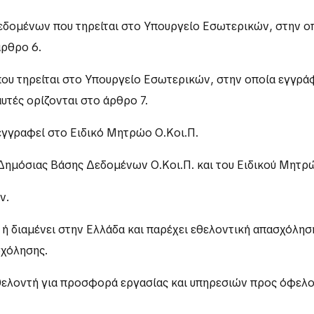
εδομένων που τηρείται στο Υπουργείο Εσωτερικών, στην ο
άρθρο 6.
που τηρείται στο Υπουργείο Εσωτερικών, στην οποία εγγρά
τές ορίζονται στο άρθρο 7.
ι εγγραφεί στο Ειδικό Μητρώο Ο.Κοι.Π.
 Δημόσιας Βάσης Δεδομένων Ο.Κοι.Π. και του Ειδικού Μητρ
ν.
 ή διαμένει στην Ελλάδα και παρέχει εθελοντική απασχόλησ
χόλησης.
εθελοντή για προσφορά εργασίας και υπηρεσιών προς όφελο