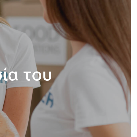
ία του