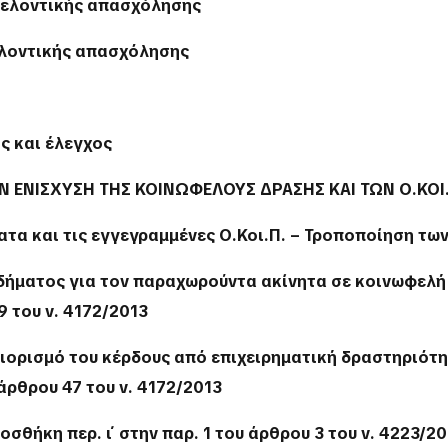
θελοντικής απασχόλησης
ελοντικής απασχόλησης
ς και έλεγχος
ΗΝ ΕΝΙΣΧΥΣΗ ΤΗΣ ΚΟΙΝΩΦΕΛΟΥΣ ΔΡΑΣΗΣ ΚΑΙ ΤΩΝ Ο.ΚΟΙ
τα και τις εγγεγραμμένες Ο.Κοι.Π. – Τροποποίηση των π
ήματος για τον παραχωρούντα ακίνητα σε κοινωφελή ι
9 του ν. 4172/2013
ιορισμό του κέρδους από επιχειρηματική δραστηριότη
άρθρου 47 του ν. 4172/2013
οσθήκη περ. ι΄ στην παρ. 1 του άρθρου 3 του ν. 4223/2