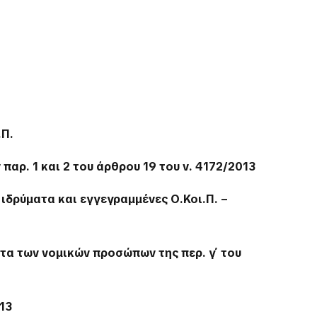
.Π.
αρ. 1 και 2 του άρθρου 19 του ν. 4172/2013
δρύματα και εγγεγραμμένες Ο.Κοι.Π. –
τα των νομικών προσώπων της περ. γ΄ του
013