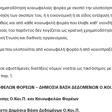
 χρηματοδότηση κοινωφελούς φορέα με σκοπό την υλοποίησ
ηση των σκοπών του, ή η οικονομική ή σε είδος ενίσχυση 
καθώς και από κάθε κοινωφελή φορέα που έλαβε καθ’ οιον
πούς του παρόντος δεν λογίζεται ως κρατική χρηματοδότη
κή Ένωση και διεθνείς οργανισμούς.
α που υλοποιείται από κοινωφελή φορέα ή από κοινοπραξ
σε υφιστάμενες διατάξεις νόμων νοείται ως ταυτόσημος μ
παρ. 1.
ΙΝΩΦΕΛΩΝ ΦΟΡΕΩΝ – ΔΗΜΟΣΙΑ ΒΑΣΗ ΔΕΔΟΜΕΝΩΝ Ο.ΚΟΙ.Π
νσης Ο.Κοι.Π. και Κοινωφελών Φορέων
 στη Δημόσια Βάση Δεδομένων Ο.Κοι.Π.