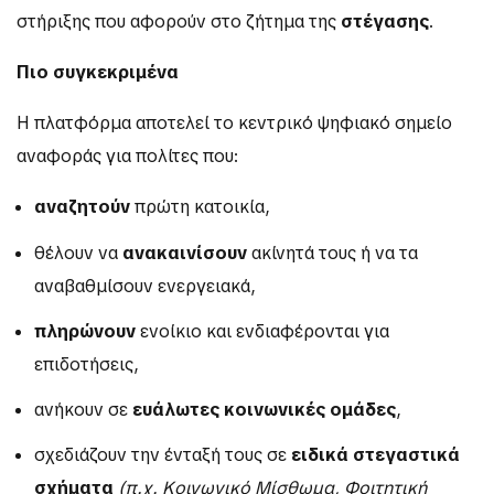
στήριξης που αφορούν στο ζήτημα της
στέγασης
.
Πιο συγκεκριμένα
Η πλατφόρμα αποτελεί το κεντρικό ψηφιακό σημείο
αναφοράς για πολίτες που:
αναζητούν
πρώτη κατοικία,
θέλουν να
ανακαινίσουν
ακίνητά τους ή να τα
αναβαθμίσουν ενεργειακά,
πληρώνουν
ενοίκιο και ενδιαφέρονται για
επιδοτήσεις,
ανήκουν σε
ευάλωτες κοινωνικές ομάδες
,
σχεδιάζουν την ένταξή τους σε
ειδικά στεγαστικά
σχήματα
(π.χ. Κοινωνικό Μίσθωμα, Φοιτητική