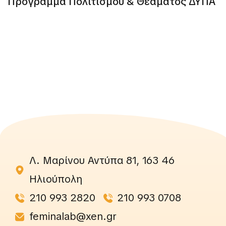
Πρόγραμμα Πολιτισμού & Θεάματος ΔΥΠΑ
Λ. Μαρίνου Αντύπα 81, 163 46
Ηλιούπολη
210 993 2820
210 993 0708
feminalab@xen.gr