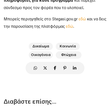
πληροφορίες για κάθε πρόγραμμα
και παρέχει
σύνδεσμο προς τον φορέα που το υλοποιεί.
Μπορείς περιηγηθείς στο Stegasi.gov.gr
εδώ
και να δεις
την παρουσίαση της πλατφόρμας
εδώ
.
Δικαίωμα
Κοινωνία
Οικογένεια
Φτώχεια
Διαβάστε επίσης...