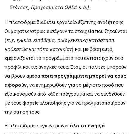
Στέγαση, Προγράμματα ΟΑΕΔ κ.ά.).
Η πλατφόρμα διαθέτει εργαλείο έξυπνης αναζήτησης.
Οι χρήστες/στριες εισάγουν τα στοιχεία που ζητούνται
(
π.χ. ηλικία, εισόδημα, οικογενειακή κατάσταση,
καθεστώς και τόπο κατοικίας
) και με βάση αυτά,
εμφανίζονται τα προγράμματα που αντιστοιχούν στο
προφίλ και τις ανάγκες τους. Έτσι, οι πολίτες μπορούν
να βρουν άμεσα
ποια προγράμματα μπορεί να τους
αφορούν
, να ενημερωθούν για το μέγιστο ποσό που
εξοικονομούν από κάθε πρόγραμμα και να συνδεθούν
με τους φορείς υλοποίησης για να πραγματοποιήσουν
την αίτησή τους.
Η πλατφόρμα συγκεντρώνει
όλα τα ενεργά