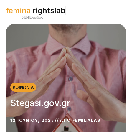
femina
rightslab
ΧΕΝ Ελλάδος
ΚΟΙΝΩΝΙΑ
Stegasi.gov.gr
12 ΙΟΥΝΙΟΥ, 2025
ΑΠΟ
FEMINALAB