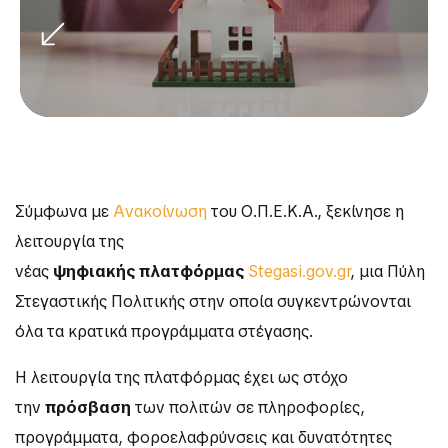
Σύμφωνα με
Ανακοίνωση
του Ο.Π.Ε.Κ.Α., ξεκίνησε η
λειτουργία της
νέας
ψηφιακής
πλατφόρμας
Stegasi.gov.gr
, μια Πύλη
Στεγαστικής Πολιτικής στην οποία συγκεντρώνονται
όλα τα κρατικά προγράμματα στέγασης.
Η λειτουργία της πλατφόρμας έχει ως στόχο
την
πρόσβαση
των πολιτών σε πληροφορίες,
προγράμματα, φοροελαφρύνσεις και δυνατότητες