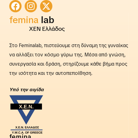
rightslab
femina
lab
ΧΕΝ Ελλάδος
Στο Feminalab, πιστεύουμε στη δύναμη της γυναίκας
να αλλάξει τον κόσμο γύρω της. Μέσα από γνώση,
συνεργασία και δράση, στηρίζουμε κάθε βήμα προς
την ισότητα και την αυτοπεποίθηση.
Yπό την αιγίδα
femina