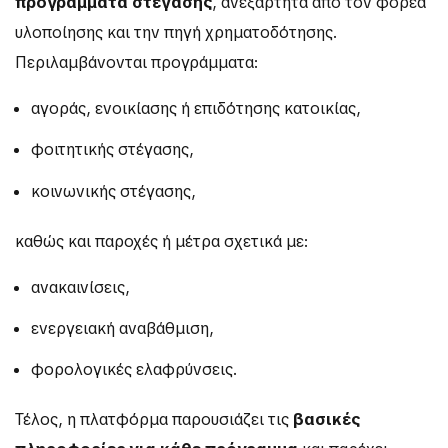
προγράμματα στέγασης
, ανεξάρτητα από τον φορέα
υλοποίησης και την πηγή χρηματοδότησης.
Περιλαμβάνονται προγράμματα:
αγοράς, ενοικίασης ή επιδότησης κατοικίας,
φοιτητικής στέγασης,
κοινωνικής στέγασης,
καθώς και παροχές ή μέτρα σχετικά με:
ανακαινίσεις,
ενεργειακή αναβάθμιση,
φορολογικές ελαφρύνσεις.
Τέλος, η πλατφόρμα παρουσιάζει τις
βασικές