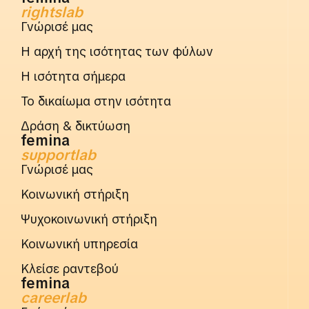
rightslab
Γνώρισέ μας
Η αρχή της ισότητας των φύλων
Η ισότητα σήμερα
Το δικαίωμα στην ισότητα
Δράση & δικτύωση
femina
supportlab
Γνώρισέ μας
Κοινωνική στήριξη
Ψυχοκοινωνική στήριξη
Κοινωνική υπηρεσία
Κλείσε ραντεβού
femina
careerlab