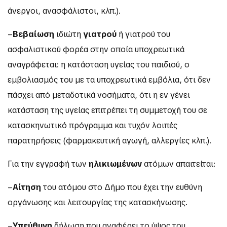
άνεργοι, ανασφάλιστοι, κλπ.).
–
Βεβαίωση
ιδιώτη
γιατρού
ή γιατρού του
ασφαλιστικού φορέα στην οποία υποχρεωτικά
αναγράφεται: η κατάσταση υγείας του παιδιού, ο
εμβολιασμός του με τα υποχρεωτικά εμβόλια, ότι δεν
πάσχει από μεταδοτικά νοσήματα, ότι η εν γένει
κατάσταση της υγείας επιτρέπει τη συμμετοχή του σε
κατασκηνωτικό πρόγραμμα και τυχόν λοιπές
παρατηρήσεις (φαρμακευτική αγωγή, αλλεργίες κλπ.).
Για την εγγραφή των
ηλικιωμένων
ατόμων απαιτείται:
–
Αίτηση
του ατόμου στο Δήμο που έχει την ευθύνη
οργάνωσης και λειτουργίας της κατασκήνωσης.
–
Υπεύθυνη
δήλωση που αναφέρει το ύψος του