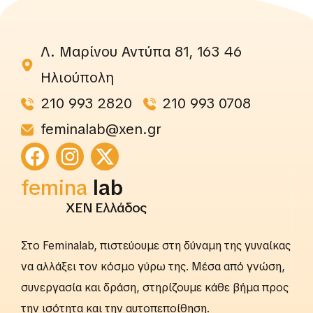
Λ. Μαρίνου Αντύπα 81, 163 46
Ηλιούπολη
210 993 2820
210 993 0708
feminalab@xen.gr
rightslab
femina
lab
ΧΕΝ Ελλάδος
Στο Feminalab, πιστεύουμε στη δύναμη της γυναίκας
να αλλάξει τον κόσμο γύρω της. Μέσα από γνώση,
συνεργασία και δράση, στηρίζουμε κάθε βήμα προς
την ισότητα και την αυτοπεποίθηση.