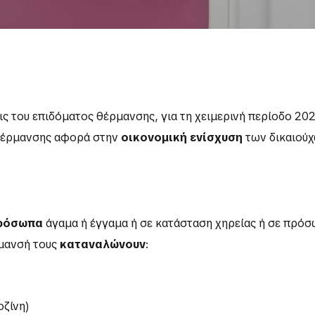
ις του επιδόματος θέρμανσης, για τη χειμερινή περίοδο 20
 θέρμανσης αφορά στην
οικονομική ενίσχυση
των δικαιούχ
πρόσωπα
άγαμα ή έγγαμα ή σε κατάσταση χηρείας ή σε πρό
ρμανσή τους
καταναλώνουν
:
οζίνη)