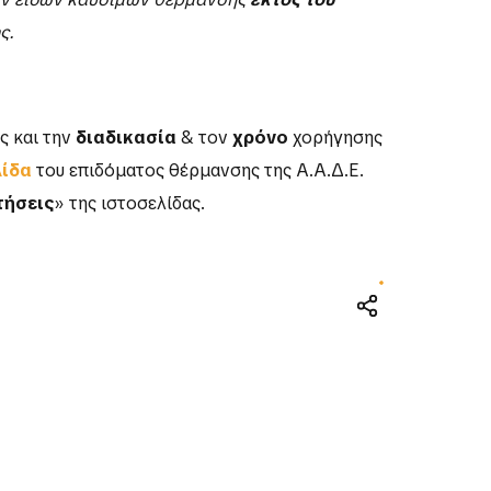
ς.
ς και την
διαδικασία
& τον
χρόνο
χορήγησης
λίδα
του επιδόματος θέρμανσης της Α.Α.Δ.Ε.
τήσεις
» της ιστοσελίδας.