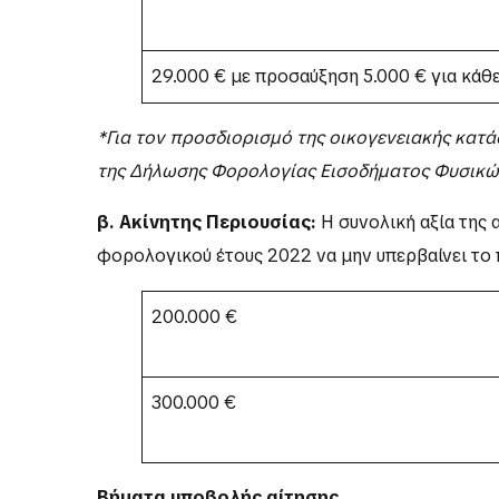
29.000 € με προσαύξηση 5.000 € για κάθ
*
Για τον προσδιορισμό της οικογενειακής κατ
της Δήλωσης Φορολογίας Εισοδήματος Φυσικώ
β.
Ακίνητης Περιουσίας:
Η συνολική αξία της
φορολογικού έτους 2022 να μην υπερβαίνει το
200.000 €
300.000 €
Βήματα υποβολής αίτησης