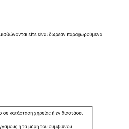
ά μισθώνονται είτε είναι δωρεάν παραχωρούμενα
 σε κατάσταση χηρείας ή εν διαστάσει
έγγαμους ή τα μέρη του συμφώνου