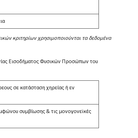
ια
τικών κριτηρίων χρησιμοποιούνται τα δεδομένα
ογίας Εισοδήματος Φυσικών Προσώπων του
ρεους σε κατάσταση χηρείας ή εν
υμφώνου συμβίωσης & τις μονογονεϊκές