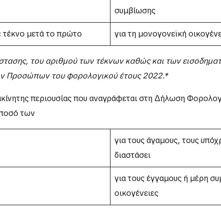
συμβίωσης
ε τέκνο μετά το πρώτο
για τη μονογονεϊκή οικογένε
άστασης, του αριθμού των τέκνων καθώς και των εισοδημα
ν Προσώπων του φορολογικού έτους 2022.*
 ακίνητης περιουσίας που αναγράφεται στη Δήλωση Φορολ
 ποσό των
για τους άγαμους, τους υπόχ
διαστάσει
για τους έγγαμους ή μέρη σ
οικογένειες