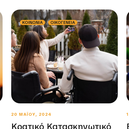
ΚΟΙΝΩΝΙΑ
ΟΙΚΟΓΕΝΕΙΑ
20 ΜΑΪΟΥ, 2024
Κρατικό Κατασκηνωτικό