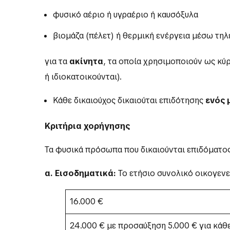
φυσικό αέριο ή υγραέριο ή καυσόξυλα
βιομάζα (πέλετ) ή θερμική ενέργεια μέσω τη
για τα
ακίνητα
, τα οποία χρησιμοποιούν ως κύρ
ή ιδιοκατοικούνται).
Κάθε δικαιούχος δικαιούται επιδότησης
ενός 
Κριτήρια χορήγησης
Τα φυσικά πρόσωπα που δικαιούνται επιδόματος
α.
Εισοδηματικά:
Το ετήσιο συνολικό οικογενε
16.000 €
24.000 € με προσαύξηση 5.000 € για κάθ