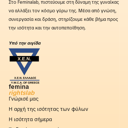
Στο Feminalab, πιστεύουμε στη δύναμη της γυναίκας
να αλλάξει τον κόσμο γύρω της. Μέσα από γνώση,
συνεργασία και δράση, στηρίζουμε κάθε βήμα προς
την ισότητα και την αυτοπεποίθηση.
Yπό την αιγίδα
femina
rightslab
Γνώρισέ μας
Η αρχή της ισότητας των φύλων
Η ισότητα σήμερα