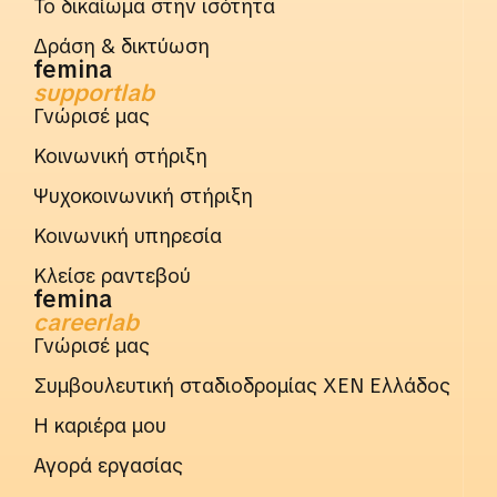
Το δικαίωμα στην ισότητα
Δράση & δικτύωση
femina
supportlab
Γνώρισέ μας
Κοινωνική στήριξη
Ψυχοκοινωνική στήριξη
Κοινωνική υπηρεσία
Κλείσε ραντεβού
femina
careerlab
Γνώρισέ μας
Συμβουλευτική σταδιοδρομίας ΧΕΝ Ελλάδος
Η καριέρα μου
Αγορά εργασίας