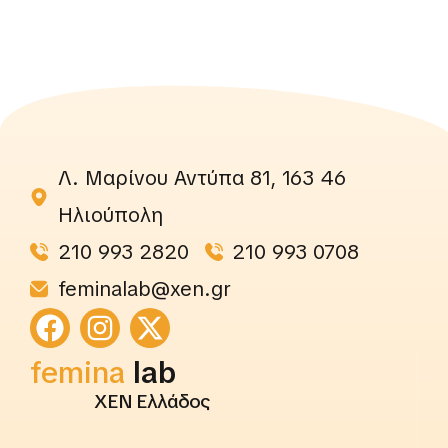
Λ. Μαρίνου Αντύπα 81, 163 46
Ηλιούπολη
210 993 2820
210 993 0708
feminalab@xen.gr
femina
lab
ΧΕΝ Ελλάδος