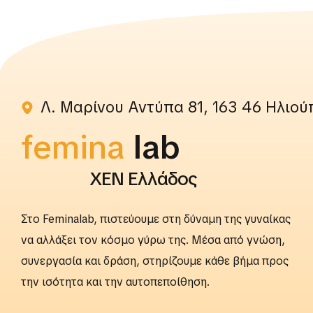
Λ. Μαρίνου Αντύπα 81, 163 46 Ηλιού
femina
rightslab
ΧΕΝ Ελλάδος
Στο Feminalab, πιστεύουμε στη δύναμη της γυναίκας
να αλλάξει τον κόσμο γύρω της. Μέσα από γνώση,
συνεργασία και δράση, στηρίζουμε κάθε βήμα προς