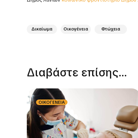
Δήμος Ηρακλείου Κρήτης
κοινωνικό φροντιστή
Δήμος Χανίων
κοινωνικό φροντιστήριο Δήμου
Δικαίωμα
Οικογένεια
Φτώχεια
Διαβάστε επίσης...
ΟΙΚΟΓΕΝΕΙΑ