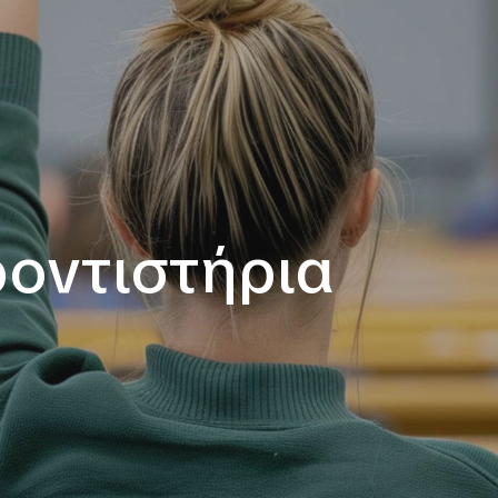
ροντιστήρια