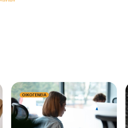
ριο Δήμου Ηρακλείου Κρήτης
 Χανίων
ΟΙΚΟΓΕΝΕΙΑ