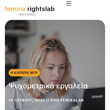
femina
rightslab
ΧΕΝ Ελλάδος
Η ΚΑΡΙΕΡΑ ΜΟΥ
Ψυχομετρικά εργαλεία
19 ΙΟΥΝΙΟΥ, 2022
ΑΠΟ
FEMINALAB