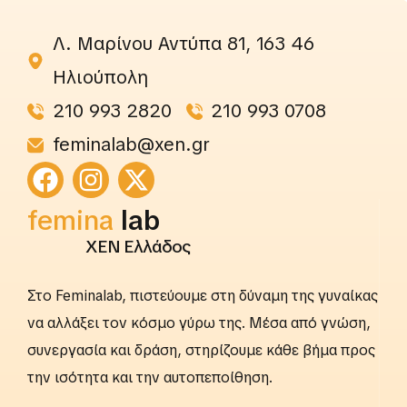
Λ. Μαρίνου Αντύπα 81, 163 46
Ηλιούπολη
210 993 2820
210 993 0708
feminalab@xen.gr
femina
lab
ΧΕΝ Ελλάδος
Στο Feminalab, πιστεύουμε στη δύναμη της γυναίκας
να αλλάξει τον κόσμο γύρω της. Μέσα από γνώση,
συνεργασία και δράση, στηρίζουμε κάθε βήμα προς
την ισότητα και την αυτοπεποίθηση.