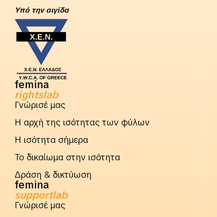
Yπό την αιγίδα
femina
rightslab
Γνώρισέ μας
Η αρχή της ισότητας των φύλων
Η ισότητα σήμερα
Το δικαίωμα στην ισότητα
Δράση & δικτύωση
femina
supportlab
Γνώρισέ μας