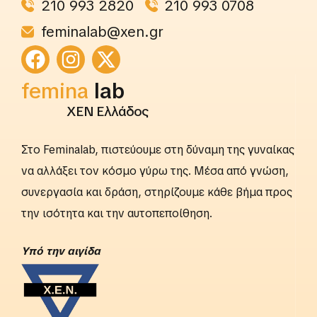
210 993 2820
210 993 0708
feminalab@xen.gr
femina
lab
ΧΕΝ Ελλάδος
Στο Feminalab, πιστεύουμε στη δύναμη της γυναίκας
να αλλάξει τον κόσμο γύρω της. Μέσα από γνώση,
συνεργασία και δράση, στηρίζουμε κάθε βήμα προς
την ισότητα και την αυτοπεποίθηση.
Yπό την αιγίδα