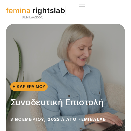
femina
rightslab
ΧΕΝ Ελλάδος
Η ΚΑΡΙΕΡΑ ΜΟΥ
Συνοδευτική Επιστολή
3 ΝΟΕΜΒΡΙΟΥ, 2022
ΑΠΟ
FEMINALAB