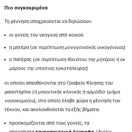
Πιο συγκεκριμένα
Τη γέννηση υποχρεούνται να δηλώσουν:
οι γονείς του νεογνού από κοινού
η μητέρα (
σε περίπτωση μονογονεϊκής οικογένειας
)
ο πατέρας (
σε περίπτωση θανάτου της μητέρας ή εκ
μέρους της υπαίτιας εγκατάλειψης
)
οι οποίοι απευθύνονται στο Γραφείο Κίνησης του
μαιευτηρίου (
ή μαιευτικής κλινικής ή αρμόδιο τμήμα
νοσοκομείου
), στο οποίο έλαβε χώρα η γέννηση του
τέκνου, και ακολουθούνται τα εξής βήματα:
προσκομίζονται από τους γονείς, τα
απαραίτητα
ταυτοποιητικά έγγραφα
(
δελτίο