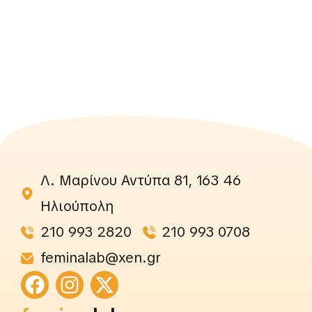
Λ. Μαρίνου Αντύπα 81, 163 46
Ηλιούπολη
210 993 2820
210 993 0708
feminalab@xen.gr
rightslab