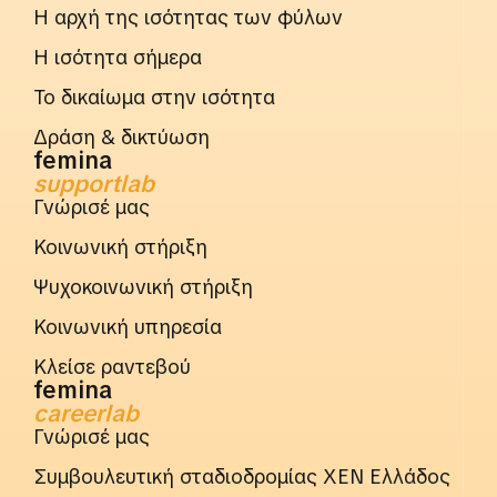
Η αρχή της ισότητας των φύλων
Η ισότητα σήμερα
Το δικαίωμα στην ισότητα
Δράση & δικτύωση
femina
supportlab
Γνώρισέ μας
Κοινωνική στήριξη
Ψυχοκοινωνική στήριξη
Κοινωνική υπηρεσία
Κλείσε ραντεβού
femina
careerlab
Γνώρισέ μας
Συμβουλευτική σταδιοδρομίας ΧΕΝ Ελλάδος