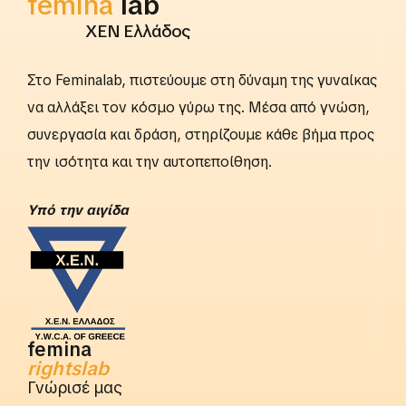
femina
lab
ΧΕΝ Ελλάδος
Στο Feminalab, πιστεύουμε στη δύναμη της γυναίκας
να αλλάξει τον κόσμο γύρω της. Μέσα από γνώση,
συνεργασία και δράση, στηρίζουμε κάθε βήμα προς
την ισότητα και την αυτοπεποίθηση.
Yπό την αιγίδα
femina
rightslab
Γνώρισέ μας