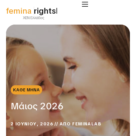
femina
supportlab
ΧΕΝ Ελλάδος
ΚΑΘΕ ΜΗΝΑ
Μάιος 2026
2 ΙΟΥΝΙΟΥ, 2026
ΑΠΟ
FEMINALAB