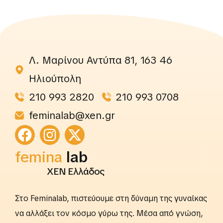
Λ. Μαρίνου Αντύπα 81, 163 46
Ηλιούπολη
210 993 2820
210 993 0708
feminalab@xen.gr
femina
rightslab
ΧΕΝ Ελλάδος
Στο Feminalab, πιστεύουμε στη δύναμη της γυναίκας
να αλλάξει τον κόσμο γύρω της. Μέσα από γνώση,