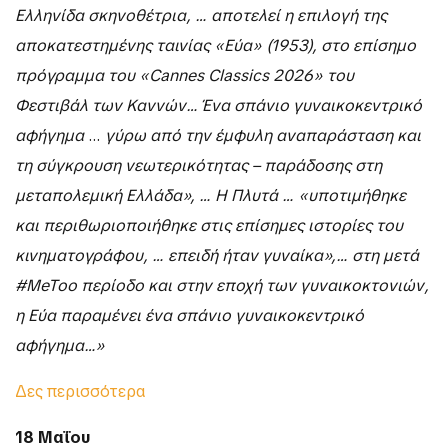
Ελληνίδα σκηνοθέτρια, … αποτελεί η επιλογή της
αποκατεστημένης ταινίας «Εύα» (1953), στο επίσημο
πρόγραμμα του «Cannes Classics 2026» του
Φεστιβάλ των Καννών…
Ένα σπάνιο γυναικοκεντρικό
αφήγημα
…
γύρω από την έμφυλη αναπαράσταση και
τη σύγκρουση νεωτερικότητας – παράδοσης στη
μεταπολεμική Ελλάδα», …
Η Πλυτά … «υποτιμήθηκε
και περιθωριοποιήθηκε στις επίσημες ιστορίες του
κινηματογράφου, … επειδή ήταν γυναίκα»,…
στη μετά
#MeToo περίοδο και στην εποχή των γυναικοκτονιών,
η Εύα παραμένει ένα σπάνιο γυναικοκεντρικό
αφήγημα…»
Δες περισσότερα
18 Μαΐου