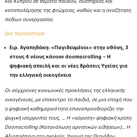
και Κύπρου σε θέματα παιδιού, αναπηρίας και
καταπολέμησης της φτώχειας, καθώς και η αναζήτηση
πεδίων συνεργασίας.
Δες περισσότερα
Ειρ. Αγαπηδάκη: «Παγιδευμένοι» στην οθόνη, 3
στους 4 νέους κάνουν doomscrolling – Η
ψηφιακή απειλή και οι νέες δράσεις Υγείας για
την ελληνική οικογένεια
Οι σύγχρονες κοινωνικές προκλήσεις της ελληνικής
οικογένειας, με επίκεντρο τα παιδιά, σε μια εποχή που
η ψηφιακή καθημερινότητα επαναπροσδιορίζει την
ψυχική ισορροπία τους, … Η «αόρατη» ψηφιακή κρίση:
Doomscrolling (Κατανάλωση αρνητικών ειδήσεων)… Η
Αξιοπρέπεια στο σχολείο: Υγιεινή της Περιόδου…