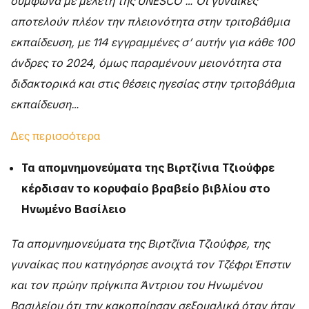
σύμφωνα με μελέτη της UNESCO … Οι γυναίκες
αποτελούν πλέον την πλειονότητα στην τριτοβάθμια
εκπαίδευση, με 114 εγγραμμένες σ’ αυτήν για κάθε 100
άνδρες το 2024, όμως παραμένουν μειονότητα στα
διδακτορικά και στις θέσεις ηγεσίας στην τριτοβάθμια
εκπαίδευση…
Δες περισσότερα
Τα απομνημονεύματα της Βιρτζίνια Τζιούφρε
κέρδισαν το κορυφαίο βραβείο βιβλίου στο
Ηνωμένο Βασίλειο
Τα απομνημονεύματα της Βιρτζίνια Τζιούφρε, της
γυναίκας που κατηγόρησε ανοιχτά τον Τζέφρι Έπστιν
και τον πρώην πρίγκιπα Άντριου του Ηνωμένου
Βασιλείου ότι την κακοποίησαν σεξουαλικά όταν ήταν