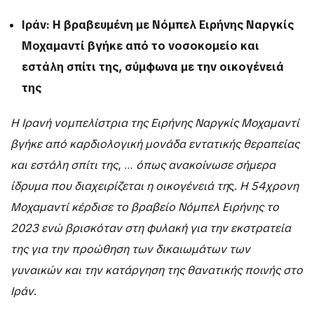
Ιράν: Η βραβευμένη με Νόμπελ Ειρήνης Ναργκίς
Μοχαμαντί βγήκε από το νοσοκομείο και
εστάλη σπίτι της, σύμφωνα με την οικογένειά
της
Η Ιρανή νομπελίστρια της Ειρήνης Ναργκίς Μοχαμαντί
βγήκε από καρδιολογική μονάδα εντατικής θεραπείας
και εστάλη σπίτι της
, …
όπως ανακοίνωσε σήμερα
ίδρυμα που διαχειρίζεται η οικογένειά τη
ς.
Η 54χρονη
Μοχαμαντί κέρδισε το βραβείο Νόμπελ Ειρήνης το
2023 ενώ βρισκόταν στη φυλακή για την εκστρατεία
της για την προώθηση των δικαιωμάτων των
γυναικών και την κατάργηση της θανατικής ποινής στο
Ιράν
.