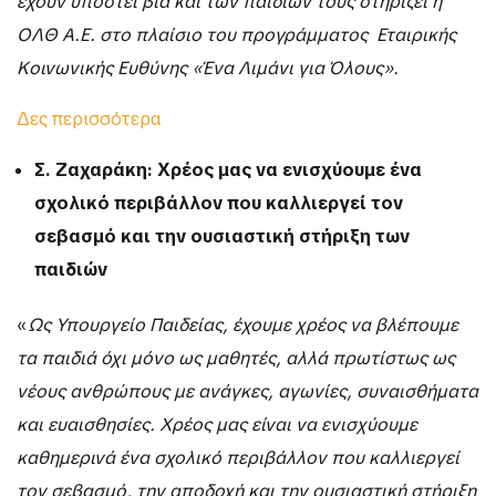
έχουν υποστεί βία και των παιδιών τους στηρίζει η
ΟΛΘ Α.Ε. στο πλαίσιο του προγράμματος Εταιρικής
Κοινωνικής Ευθύνης «Ένα Λιμάνι για Όλους».
Δες περισσότερα
Σ. Ζαχαράκη: Χρέος μας να ενισχύουμε ένα
σχολικό περιβάλλον που καλλιεργεί τον
σεβασμό και την ουσιαστική στήριξη των
παιδιών
«
Ως Υπουργείο Παιδείας, έχουμε χρέος να βλέπουμε
τα παιδιά όχι μόνο ως μαθητές, αλλά πρωτίστως ως
νέους ανθρώπους με ανάγκες, αγωνίες, συναισθήματα
και ευαισθησίες. Χρέος μας είναι να ενισχύουμε
καθημερινά ένα σχολικό περιβάλλον που καλλιεργεί
τον σεβασμό, την αποδοχή και την ουσιαστική στήριξη