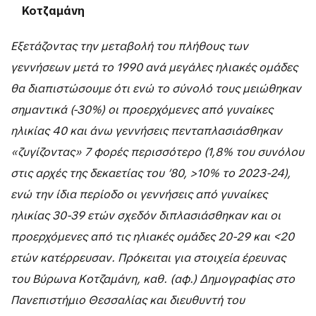
Κοτζαμάνη
Εξετάζοντας την μεταβολή του πλήθους των
γεννήσεων μετά το 1990 ανά μεγάλες ηλιακές ομάδες
θα διαπιστώσουμε ότι ενώ το σύνολό τους μειώθηκαν
σημαντικά (-30%) οι προερχόμενες από γυναίκες
ηλικίας 40 και άνω γεννήσεις πενταπλασιάσθηκαν
«ζυγίζοντας» 7 φορές περισσότερο (1,8% του συνόλου
στις αρχές της δεκαετίας του ’80, >10% το 2023-24),
ενώ την ίδια περίοδο οι γεννήσεις από γυναίκες
ηλικίας 30-39 ετών σχεδόν διπλασιάσθηκαν και οι
προερχόμενες από τις ηλιακές ομάδες 20-29 και <20
ετών κατέρρευσαν. Πρόκειται για στοιχεία έρευνας
του Βύρωνα Κοτζαμάνη, καθ. (αφ.) Δημογραφίας στο
Πανεπιστήμιο Θεσσαλίας και διευθυντή του