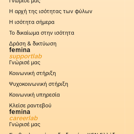
Γνώρισέ μας
Η αρχή της ισότητας των φύλων
Η ισότητα σήμερα
Το δικαίωμα στην ισότητα
Δράση & δικτύωση
femina
supportlab
Γνώρισέ μας
Κοινωνική στήριξη
Ψυχοκοινωνική στήριξη
Κοινωνική υπηρεσία
Κλείσε ραντεβού
femina
careerlab
Γνώρισέ μας