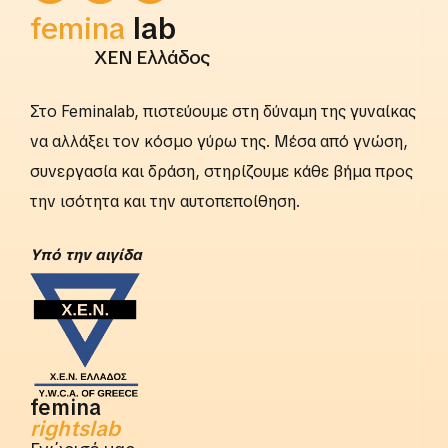
femina
lab
ΧΕΝ Ελλάδος
Στο Feminalab, πιστεύουμε στη δύναμη της γυναίκας
να αλλάξει τον κόσμο γύρω της. Μέσα από γνώση,
συνεργασία και δράση, στηρίζουμε κάθε βήμα προς
την ισότητα και την αυτοπεποίθηση.
Yπό την αιγίδα
femina
rightslab