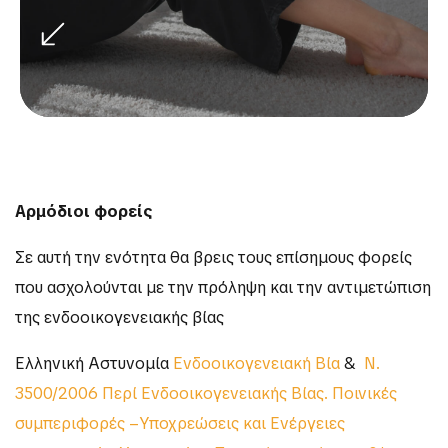
Αρμόδιοι φορείς
Σε αυτή την ενότητα θα βρεις τους επίσημους φορείς
που ασχολούνται με την πρόληψη και την αντιμετώπιση
της ενδοοικογενειακής βίας
Ελληνική Αστυνομία
Ενδοοικογενειακή Βία
&
Ν.
3500/2006 Περί Ενδοοικογενειακής Βίας. Ποινικές
συμπεριφορές –Υποχρεώσεις και Ενέργειες