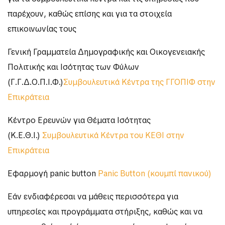
παρέχουν, καθώς επίσης και για τα στοιχεία
επικοινωνίας τους
Γενική Γραμματεία Δημογραφικής και Οικογενειακής
Πολιτικής και Ισότητας των Φύλων
(Γ.Γ.Δ.Ο.Π.Ι.Φ.)
Συμβουλευτικά Κέντρα της ΓΓΟΠΙΦ στην
Επικράτεια
Κέντρο Ερευνών για Θέματα Ισότητας
(Κ.Ε.Θ.Ι.)
Συμβουλευτικά Κέντρα του ΚΕΘΙ στην
Επικράτεια
Εφαρμογή panic button
Panic Button (κουμπί πανικού)
Εάν ενδιαφέρεσαι να μάθεις περισσότερα για
υπηρεσίες και προγράμματα στήριξης, καθώς και να