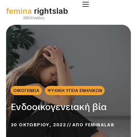
femina
rightslab
ΧΕΝ Ελλάδος
ΟΙΚΟΓΕΝΕΙΑ
ΨΥΧΙΚΗ ΥΓΕΙΑ ΕΝΗΛΙΚΩΝ
Ενδοοικογενειακή βία
30 ΟΚΤΩΒΡΙΟΥ, 2022
ΑΠΟ
FEMINALAB