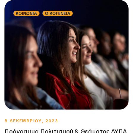
ΚΟΙΝΩΝΙΑ
ΟΙΚΟΓΕΝΕΙΑ
8 ΔΕΚΕΜΒΡΙΟΥ, 2023
Πρόγραμμα Πολιτισμού & Θεάματος ΔΥΠΑ