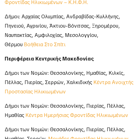
Φροντίδας Ηλικιωμένων – Κ.Η.Φ.Η.
Δήμοι: Αρχαίας Ολυμπίας, Ανδραβίδας-Κυλλήνης,
Πηνειού, Αγρινίου, Άκτιου-Βόνιτσας, Ξηρομέρου,
Ναυπακτίας, Αμφιλοχίας, Μεσολογγίου,
Θέρμου
Βοήθεια Στο Σπίτι
Περιφέρεια Κεντρικής Μακεδονίας
Δήμοι των Νομών: Θεσσαλονίκης, Ημαθίας, Κιλκίς,
Πέλλας, Πιερίας, Σερρών, Χαλκιδικής
Κέντρα Ανοιχτής
Προστασίας Ηλικιωμένων
Δήμοι των Νομών: Θεσσαλονίκης, Πιερίας, Πέλλας,
Ημαθίας
Κέντρα Ημερήσιας Φροντίδας Ηλικιωμένων
Δήμοι των Νομών: Θεσσαλονίκης, Πιερίας, Πέλλας,
Ημαθίας, Σερρών
Μονάδες Φροντίδας Ηλικιωμένων