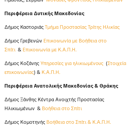
Περιφέρεια Δυτικής Μακεδονίας
Δήμος Καστοριάς
Τμήμα Προστασίας Τρίτης Ηλικίας
Δήμος Γρεβενών
Επικοινωνία με Βοήθεια στο
Σπίτι
&
Επικοινωνία με Κ.Α.Π.Η.
Δήμος Κοζάνης
Υπηρεσίες για ηλικιωμένους
(
Στοιχεία
επικοινωνίας
) &
Κ.Α.Π.Η.
Περιφέρεια Ανατολικής Μακεδονίας & Θράκης
Δήμος Ξάνθης Κέντρα Ανοιχτής Προστασίας
Ηλικιωμένων &
Βοήθεια στο Σπίτι
Δήμος Κομοτηνής
Βοήθεια στο Σπίτι & Κ.Α.Π.Η.