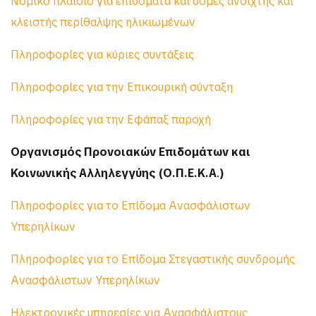
Νομικό πλαίσιο για επιδόματα και δομές ανοιχτής και
κλειστής περίθαλψης ηλικιωμένων
Πληροφορίες για κύριες συντάξεις
Πληροφορίες για την Επικουρική σύνταξη
Πληροφορίες για την Εφάπαξ παροχή
Οργανισμός Προνοιακών Επιδομάτων και
Κοινωνικής Αλληλεγγύης (Ο.Π.Ε.Κ.Α
.
)
Πληροφορίες για το Επίδομα Ανασφάλιστων
Υπερηλίκων
Πληροφορίες για το Επίδομα Στεγαστικής συνδρομής
Ανασφάλιστων Υπερηλίκων
Ηλεκτρονικές υπηρεσίες για Ανασφάλιστους