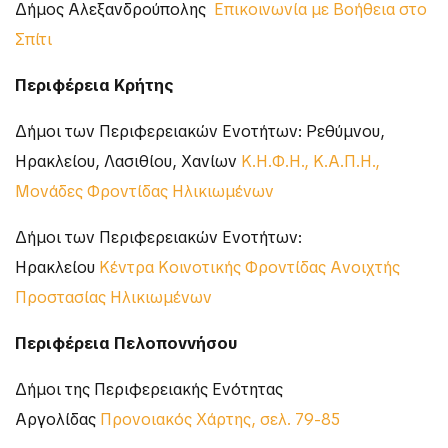
Δήμος Αλεξανδρούπολης
Επικοινωνία με Βοήθεια στο
Σπίτι
Περιφέρεια Κρήτης
Δήμοι των Περιφερειακών Ενοτήτων: Ρεθύμνου,
Ηρακλείου, Λασιθίου, Χανίων
Κ.Η.Φ.Η., Κ.Α.Π.Η.,
Μονάδες Φροντίδας Ηλικιωμένων
Δήμοι των Περιφερειακών Ενοτήτων:
Ηρακλείου
Κέντρα Κοινοτικής Φροντίδας Ανοιχτής
Προστασίας Ηλικιωμένων
Περιφέρεια Πελοποννήσου
Δήμοι της Περιφερειακής Ενότητας
Αργολίδας
Προνοιακός Χάρτης, σελ. 79-85