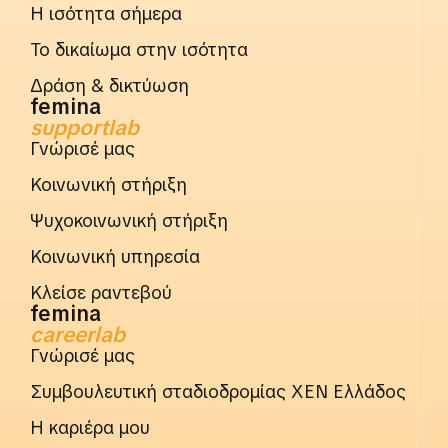
Η ισότητα σήμερα
Το δικαίωμα στην ισότητα
Δράση & δικτύωση
femina
supportlab
Γνώρισέ μας
Κοινωνική στήριξη
Ψυχοκοινωνική στήριξη
Κοινωνική υπηρεσία
Κλείσε ραντεβού
femina
careerlab
Γνώρισέ μας
Συμβουλευτική σταδιοδρομίας ΧΕΝ Ελλάδος
Η καριέρα μου