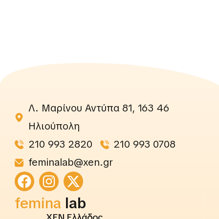
Λ. Μαρίνου Αντύπα 81, 163 46
Ηλιούπολη
210 993 2820
210 993 0708
feminalab@xen.gr
femina
rightslab
ΧΕΝ Ελλάδος