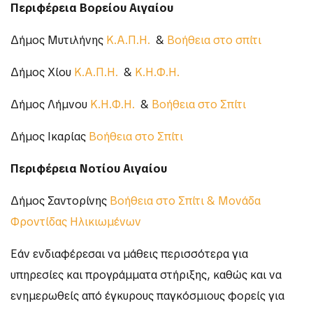
Περιφέρεια Βορείου Αιγαίου
Δήμος Μυτιλήνης
Κ.Α.Π.Η.
&
Βοήθεια στο σπίτι
Δήμος Χίου
Κ.Α.Π.Η.
&
Κ.Η.Φ.Η.
Δήμος Λήμνου
Κ.Η.Φ.Η.
&
Βοήθεια στο Σπίτι
Δήμος Ικαρίας
Βοήθεια στο Σπίτι
Περιφέρεια Νοτίου Αιγαίου
Δήμος Σαντορίνης
Βοήθεια στο Σπίτι & Μονάδα
Φροντίδας Ηλικιωμένων
Εάν ενδιαφέρεσαι να μάθεις περισσότερα για
υπηρεσίες και προγράμματα στήριξης, καθώς και να
ενημερωθείς από έγκυρους παγκόσμιους φορείς για