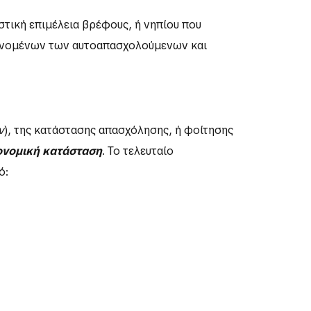
ιστική επιμέλεια βρέφους, ή νηπίου που
μβανομένων των αυτοαπασχολούμενων και
ν
), της κατάστασης απασχόλησης, ή φοίτησης
ονομική κατάσταση
. Το τελευταίο
ό: