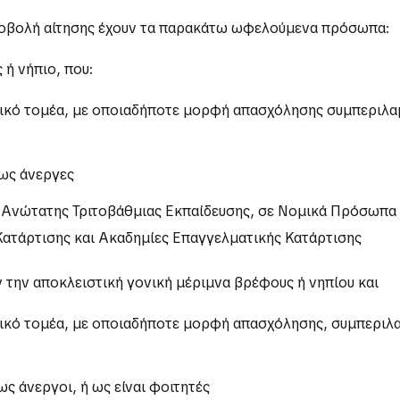
υποβολή αίτησης έχουν τα παρακάτω ωφελούμενα πρόσωπα:
 ή νήπιο, που:
διωτικό τομέα, με οποιαδήποτε μορφή απασχόλησης συμπερ
ως άνεργες
ι Ανώτατης Τριτοβάθμιας Εκπαίδευσης, σε Νομικά Πρόσωπα 
Κατάρτισης και Ακαδημίες Επαγγελματικής Κατάρτισης
ν την αποκλειστική γονική μέριμνα βρέφους ή νηπίου και
διωτικό τομέα, με οποιαδήποτε μορφή απασχόλησης, συμπερ
ς άνεργοι, ή ως είναι φοιτητές