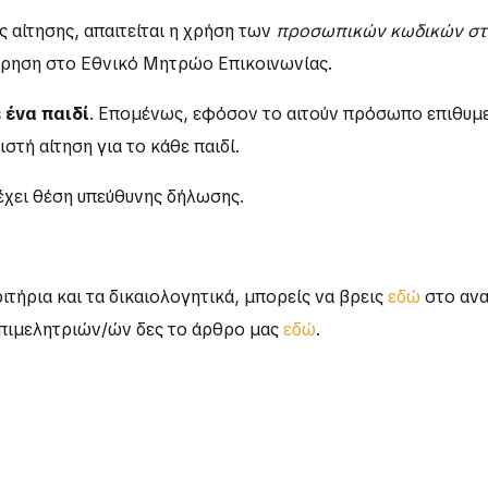
 αίτησης, απαιτείται η χρήση των
προσωπικών κωδικών στο
χώρηση στο Εθνικό Μητρώο Επικοινωνίας.
 ένα παιδί
. Επομένως, εφόσον το αιτούν πρόσωπο επιθυμεί
στή αίτηση για το κάθε παιδί.
έχει θέση υπεύθυνης δήλωσης.
τήρια και τα δικαιολογητικά, μπορείς να βρεις
εδώ
στο αν
Επιμελητριών/ών δες το άρθρο μας
εδώ
.