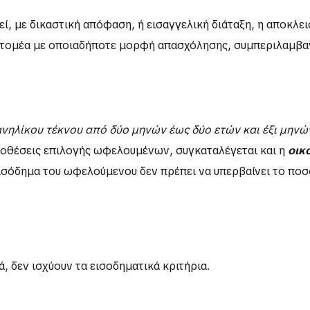
θεί, με δικαστική απόφαση, ή εισαγγελική διάταξη, η αποκλε
τικό τομέα με οποιαδήποτε μορφή απασχόλησης, συμπεριλα
νηλίκου τέκνου από δύο μηνών έως δύο ετών και έξι μηνώ
ϋποθέσεις επιλογής ωφελουμένων, συγκαταλέγεται και η
οικ
σόδημα του ωφελούμενου δεν πρέπει να υπερβαίνει το ποσ
, δεν ισχύουν τα εισοδηματικά κριτήρια.