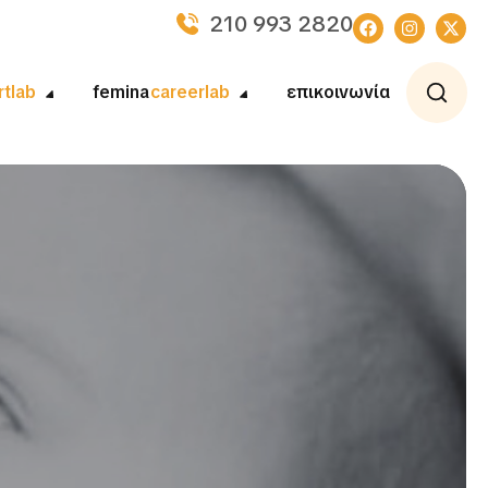
210 993 2820
rtlab
femina
careerlab
επικοινωνία