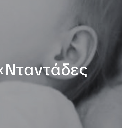
«Νταντάδες