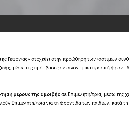
της Γειτονιάς» στοχεύει στην προώθηση των ισότιμων συνθ
ζωής
, μέσω της πρόσβασης σε οικονομικά προσιτή φροντίδ
τηση μέρους της αμοιβής
σε Επιμελητή/τρια, μέσω της
χ
ν Επιμελητή/τρια για τη φροντίδα των παιδιών, κατά τη δ