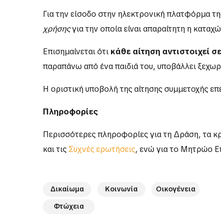
Για την είσοδο στην ηλεκτρονική πλατφόρμα της
χρήσης
για την οποία είναι απαραίτητη η κατα
Επισημαίνεται ότι
κάθε αίτηση αντιστοιχεί σε
παραπάνω από ένα παιδιά του, υποβάλλει ξεχωρι
Η οριστική υποβολή της αίτησης συμμετοχής επ
Πληροφορίες
Περισσότερες πληροφορίες για τη Δράση, τα κρι
και τις
Συχνές ερωτήσεις
, ενώ για το Μητρώο 
Δικαίωμα
Κοινωνία
Οικογένεια
Φτώχεια