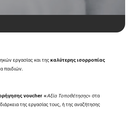
ηκών εργασίας και της
καλύτερης ισορροπίας
α παιδιών.
ορήγησης voucher «
Αξία Τοποθέτησης
» στα
ιάρκεια της εργασίας τους, ή της αναζήτησης