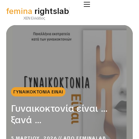
femina
rightslab
ΧΕΝ Ελλάδος
ΓΥΝΑΙΚΟΚΤΟΝΙΑ ΕΙΝΑΙ
Γυναικοκτονία είναι …
ξανά …
5 ΜΑΡΤΙΟΥ, 2026
ΑΠΟ
FEMINALAB