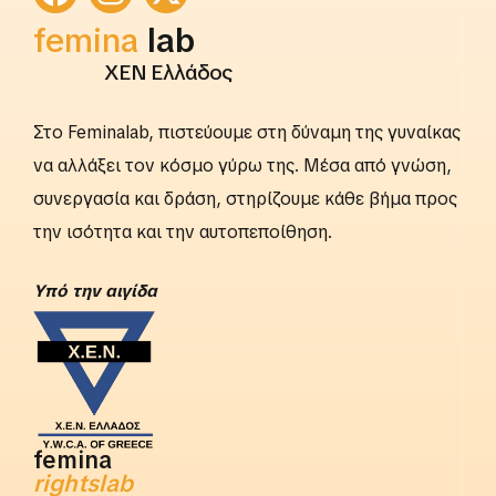
femina
lab
ΧΕΝ Ελλάδος
Στο Feminalab, πιστεύουμε στη δύναμη της γυναίκας
να αλλάξει τον κόσμο γύρω της. Μέσα από γνώση,
συνεργασία και δράση, στηρίζουμε κάθε βήμα προς
την ισότητα και την αυτοπεποίθηση.
Yπό την αιγίδα
femina
rightslab