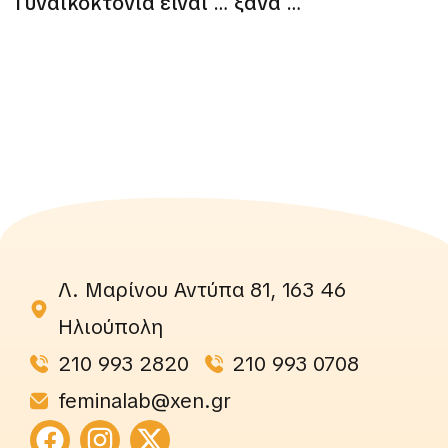
Γυναικοκτονία είναι … ξανά …
Λ. Μαρίνου Αντύπα 81, 163 46
Ηλιούπολη
210 993 2820
210 993 0708
feminalab@xen.gr