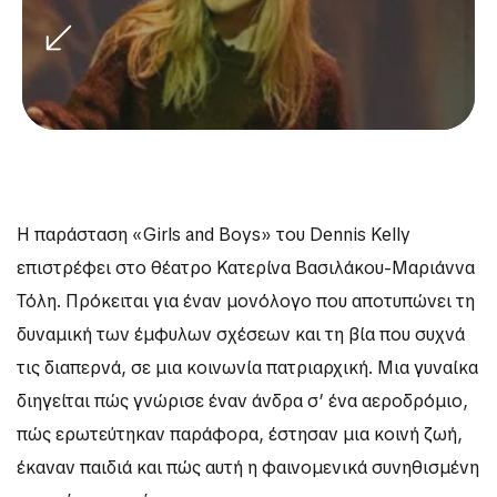
Η παράσταση «Girls and Boys» του Dennis Kelly
επιστρέφει στο θέατρο Κατερίνα Βασιλάκου-Μαριάννα
Τόλη. Πρόκειται για έναν μονόλογο που αποτυπώνει τη
δυναμική των έμφυλων σχέσεων και τη βία που συχνά
τις διαπερνά, σε μια κοινωνία πατριαρχική. Μια γυναίκα
διηγείται πώς γνώρισε έναν άνδρα σ’ ένα αεροδρόμιο,
πώς ερωτεύτηκαν παράφορα, έστησαν μια κοινή ζωή,
έκαναν παιδιά και πώς αυτή η φαινομενικά συνηθισμένη