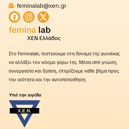
feminalab@xen.gr
femina
lab
ΧΕΝ Ελλάδος
Στο Feminalab, πιστεύουμε στη δύναμη της γυναίκας
να αλλάξει τον κόσμο γύρω της. Μέσα από γνώση,
συνεργασία και δράση, στηρίζουμε κάθε βήμα προς
την ισότητα και την αυτοπεποίθηση.
Yπό την αιγίδα