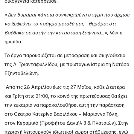
οικογένεια κατέρρευσε.
«
Δεν θυμάμαι κάποια συγκεκριμένη στιγμή που άρχισε
να ξεφεύγει το πράγμα μεταξύ μας – θυμάμαι ότι
βρέθηκα σε αυτήν την κατάσταση ξαφνικά…
», λέει η
ηρωίδα.
Το έργο παρουσιάζεται σε μετάφραση και σκηνοθεσία
της Λ. Τριανταφυλλίδου, με πρωταγωνίστρια τη Νατάσα
Εξηνταβελώνη.
Από τις 28 Απριλίου έως τις 27 Μαΐου, κάθε Δευτέρα
και Τρίτη στις 21:00, το κοινό της πρωτεύουσας θα έχει
την ευκαιρία να παρακολουθήσει αυτή την παράσταση
στο Θέατρο Κατερίνα Βασιλάκου – Μαριάννα Τόλη,
στον Κεραμικό (Προφήτου Δανιήλ 3 & Πλαταιών). Στην
περιοχή λειτουργούν ιδιωτικοί χώροι στάθμευσης, ενώ