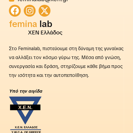
rightslab
femina
lab
ΧΕΝ Ελλάδος
Στο Feminalab, πιστεύουμε στη δύναμη της γυναίκας
να αλλάξει τον κόσμο γύρω της. Μέσα από γνώση,
συνεργασία και δράση, στηρίζουμε κάθε βήμα προς
την ισότητα και την αυτοπεποίθηση.
Yπό την αιγίδα