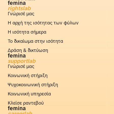
femina
rightslab
Γνώρισέ μας
Η αρχή της ισότητας των φύλων
Η ισότητα σήμερα
Το δικαίωμα στην ισότητα
Δράση & δικτύωση
femina
supportlab
Γνώρισέ μας
Κοινωνική στήριξη
Ψυχοκοινωνική στήριξη
Κοινωνική υπηρεσία
Κλείσε ραντεβού
femina
careerlab