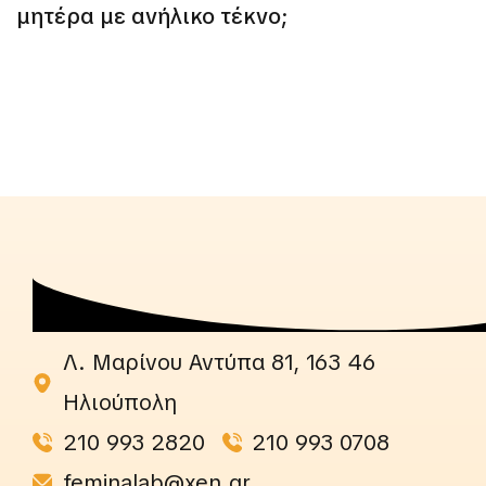
μητέρα με ανήλικο τέκνο;
Λ. Μαρίνου Αντύπα 81, 163 46
Ηλιούπολη
210 993 2820
210 993 0708
feminalab@xen.gr