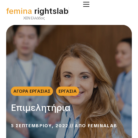
femina
rightslab
ΧΕΝ Ελλάδος
ΑΓΟΡΑ ΕΡΓΑΣΙΑΣ
ΕΡΓΑΣΙΑ
Επιμελητήρια
5 ΣΕΠΤΕΜΒΡΙΟΥ, 2022
ΑΠΟ
FEMINALAB