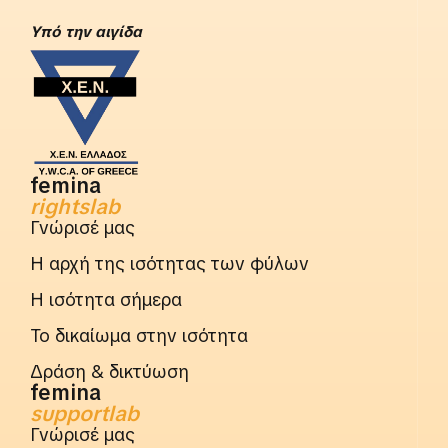
Yπό την αιγίδα
femina
rightslab
Γνώρισέ μας
Η αρχή της ισότητας των φύλων
Η ισότητα σήμερα
Το δικαίωμα στην ισότητα
Δράση & δικτύωση
femina
supportlab
Γνώρισέ μας