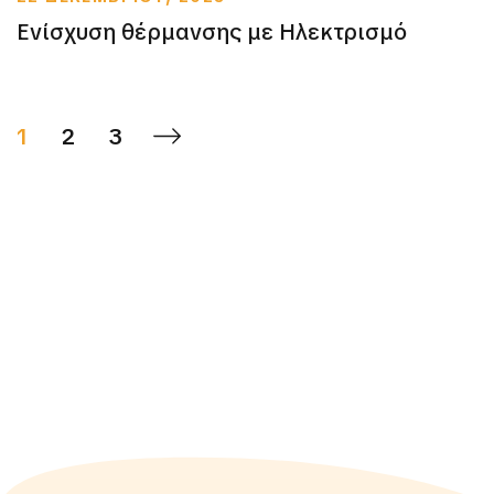
Ενίσχυση θέρμανσης με Ηλεκτρισμό
1
2
3