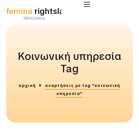
femina
supportlab
ΧΕΝ Ελλάδος
Κοινωνική υπηρεσία
Tag
αρχική
αναρτήσεις με tag "κοινωνική
υπηρεσία"