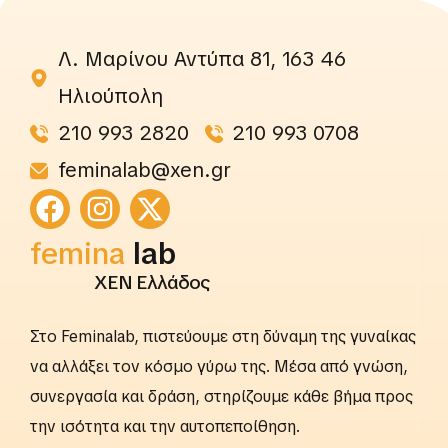
Λ. Μαρίνου Αντύπα 81, 163 46
Ηλιούπολη
210 993 2820
210 993 0708
feminalab@xen.gr
femina
rightslab
ΧΕΝ Ελλάδος
Στο Feminalab, πιστεύουμε στη δύναμη της γυναίκας
να αλλάξει τον κόσμο γύρω της. Μέσα από γνώση,
συνεργασία και δράση, στηρίζουμε κάθε βήμα προς
την ισότητα και την αυτοπεποίθηση.