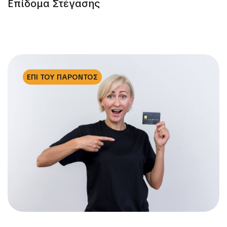
Επίδομα Στέγασης
ΕΠΙ ΤΟΥ ΠΑΡΟΝΤΟΣ